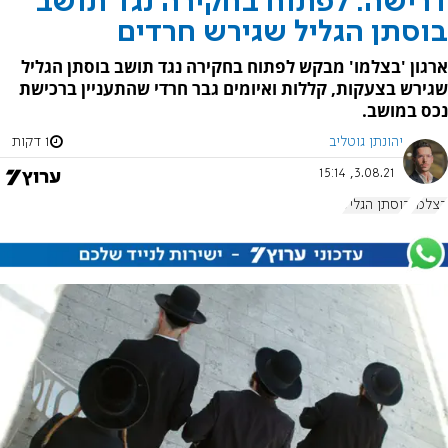
דרישה: לפתוח בחקירה נגד תושב
בוסתן הגליל שגירש חרדים
ארגון 'בצלמו' מבקש לפתוח בחקירה נגד תושב בוסתן הגליל
שגירש בצעקות, קללות ואיומים גבר חרדי שהתעניין ברכישת
נכס במושב.
יהונתן גוטליב
1 דקות
3.08.21, 15:14
בצלמו
בוסתן הגליל