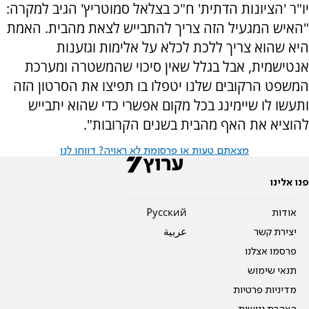
יו"ר 'הציונות הדתית' ח"כ בצלאל סמוטריץ' הגיב למקרה:
"האיש המגעיל הזה צריך להתבייש לצאת מהבית. האמת
היא שהוא צריך ללכת לכלא על אלימות וגזענות
אנטישמית, אבל בגלל שאין סיכוי שהמשטרה ומערכת
המשפט הרקובים שלנו יטפלו בו תפיצו את הסרטון הזה
ותעשו לו שיימינג בכל מקום אפשרי כדי שהוא יתבייש
להוציא את האף מהבית בשנים הקרובות".
מצאתם טעות או פרסומת לא ראויה? דווחו לנו
פנו אלינו
אודות
Pусский
יצירת קשר
عربية
פרסמו אצלנו
תנאי שימוש
מדיניות פרטיות