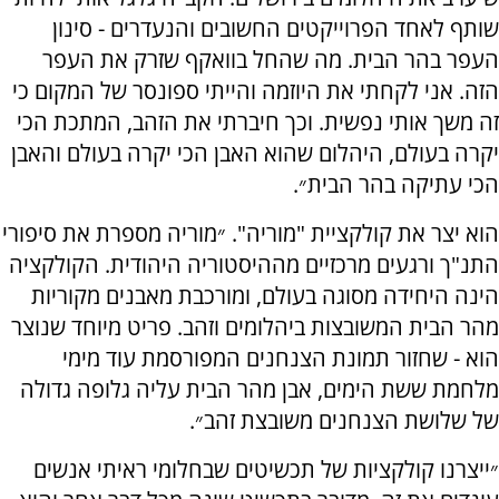
שותף לאחד הפרוייקטים החשובים והנעדרים - סינון
העפר בהר הבית. מה שהחל בוואקף שזרק את העפר
הזה. אני לקחתי את היוזמה והייתי ספונסר של המקום כי
זה משך אותי נפשית. וכך חיברתי את הזהב, המתכת הכי
יקרה בעולם, היהלום שהוא האבן הכי יקרה בעולם והאבן
הכי עתיקה בהר הבית״.
הוא יצר את קולקציית "מוריה". ״מוריה מספרת את סיפורי
התנ"ך ורגעים מרכזיים מההיסטוריה היהודית. הקולקציה
הינה היחידה מסוגה בעולם, ומורכבת מאבנים מקוריות
מהר הבית המשובצות ביהלומים וזהב. פריט מיוחד שנוצר
הוא - שחזור תמונת הצנחנים המפורסמת עוד מימי
מלחמת ששת הימים, אבן מהר הבית עליה גלופה גדולה
של שלושת הצנחנים משובצת זהב״.
״ייצרנו קולקציות של תכשיטים שבחלומי ראיתי אנשים