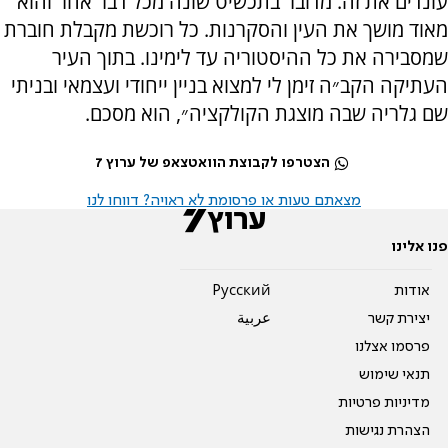
עונדים את זה. מדובר בתכשיט שונה מכל דבר אחר והוא
מאוד מושך את העין והסקרנות. כל רוכשת מקבלת חוברת
שמסבירה את כל ההיסטוריה עד לימינו. בתוך העיר
העתיקה הקב״ה זימן לי למצוא בניין ייחודי ועצמאי ובניתי
שם גלריה שבה מוצגת הקולקציה״, הוא מסכם.
הצטרפו לקבוצת הוואטצאפ של ערוץ 7
מצאתם טעות או פרסומת לא ראויה? דווחו לנו
פנו אלינו
אודות
Pусский
יצירת קשר
عربية
פרסמו אצלנו
תנאי שימוש
מדיניות פרטיות
הצהרת נגישות