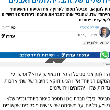
ירושלים של זהב, יהלומים ואבנים
היהלומן אבי טביסל מספר לערוץ 7 את הסיפור המשפחתי
הייחודי שלו, שהוביל אותו לחבר את אהבתו ליהלומים וירושלים
לקולקציה ייחודית.
יוני קמפינסקי
2 דקות
11.08.21, 20:37
יהלומים
אולפן ערוץ 7
יהלומן
היהלומן אבי טביסל התארח באולפן ערוץ 7 וסיפר על
המקום המיוחד אליו הגיע דווקא מחיבור של שתי אהבות
גדולות שלו - יהלומים וירושלמים.
טביסל, בעלי חברת IDC מספר סיפור מיוחד ונדיר שלא
נשמע כל יום, על משפחה של אנשים מוכשרים שקשורים