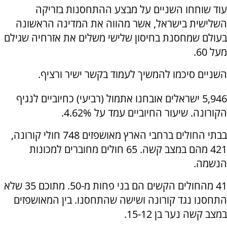
עוד שוחחו השניים על מבצע ההתחסנות בזריקה
השלישית בישראל, אשר מהווה את המדינה הראשונה
בעולם שמחסנת בחיסון שלישי משלים את אזרחיה שגילם
מעל 60.
השניים סיכמו להמשיך לעמוד בקשר ישיר ורציף.
5,946 ישראלים אובחנו אתמול (רביעי) כחיוביים לנגיף
הקורונה. שיעור החיוביים עמד על 4.62%.
בבתי החולים ברחבי הארץ מאושפזים 748 חולי קורונה,
421 מהם במצב קשה. 65 חולים מחוברים למכונות
הנשמה.
41 מהחולים הקשים הם בני פחות מ-50. מתוכם 35 שלא
התחסנו נגד קורונה ושישה שהתחסנו. בין המאושפזים
במצב קשה נער בן 15-12.