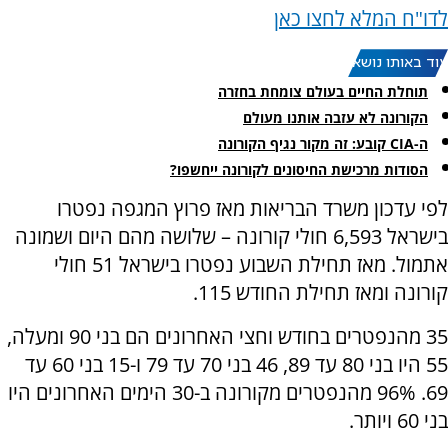
לדו"ח המלא לחצו כאן
עוד באותו נושא:
תוחלת החיים בעולם צומחת בחזרה
הקורונה לא עזבה אותנו מעולם
ה-CIA קובע: זה מקור נגיף הקורונה
הסודות מרכישת החיסונים לקורונה ייחשפו?
לפי עדכון משרד הבריאות מאז פרוץ המגפה נפטרו
בישראל 6,593 חולי קורונה – שלושה מהם היום ושמונה
אתמול. מאז תחילת השבוע נפטרו בישראל 51 חולי
קורונה ומאז תחילת החודש 115.
35 מהנפטרים בחודש וחצי האחרונים הם בני 90 ומעלה,
55 היו בני 80 עד 89, 46 בני 70 עד 79 ו-15 בני 60 עד
69. 96% מהנפטרים מקורונה ב-30 הימים האחרונים היו
בני 60 ויותר.