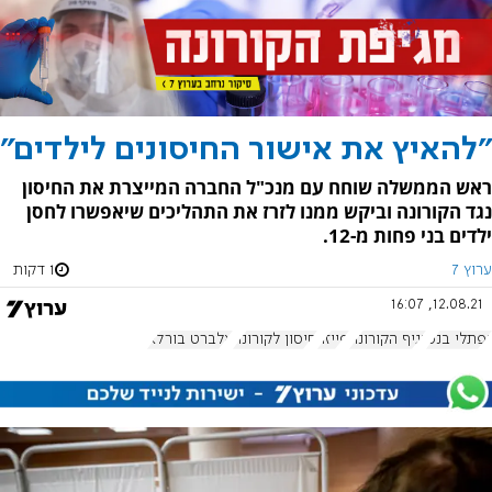
"להאיץ את אישור החיסונים לילדים"
ראש הממשלה שוחח עם מנכ"ל החברה המייצרת את החיסון
נגד הקורונה וביקש ממנו לזרז את התהליכים שיאפשרו לחסן
ילדים בני פחות מ-12.
ערוץ 7
1 דקות
12.08.21, 16:07
נפתלי בנט
נגיף הקורונה
פייזר
חיסון לקורונה
אלברט בורלא