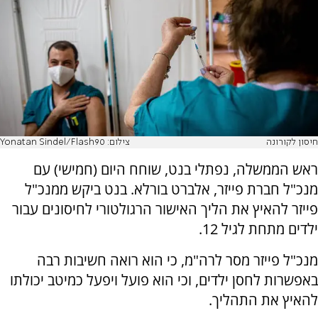
חיסון לקורונה
צילום: Yonatan Sindel/Flash90
ראש הממשלה, נפתלי בנט, שוחח היום (חמישי) עם
מנכ"ל חברת פייזר, אלברט בורלא. בנט ביקש ממנכ"ל
פייזר להאיץ את הליך האישור הרגולטורי לחיסונים עבור
ילדים מתחת לגיל 12.
מנכ"ל פייזר מסר לרה"מ, כי הוא רואה חשיבות רבה
באפשרות לחסן ילדים, וכי הוא פועל ויפעל כמיטב יכולתו
להאיץ את התהליך.