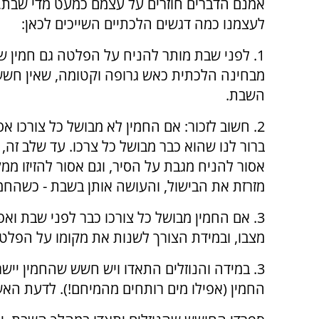
אמנם הדברים חוזרים על עצמם כמעט מדי שבת, 
לעצמנו כמה דגשים הלכתיים השייכים לכאן:
1. לפני שבת מותר להניח על הפלטה גם חמין 
מבחינה הלכתית כאש גרופה וקטומה, שאין חשש
השבת.
2. חשוב לזכור: אם החמין לא מבושל כל צורכו 
ברור לנו שהוא כבר מבושל כל צרכו. עד שלב זה,
אסור להניח מגבת על הסיר, וגם אסור להזיזו מ
מזרזת את הבישול, והעושה אותן בשבת - כשהחמין 
3. אם החמין מבושל כל צורכו כבר לפני שבת ו
מצבו, ובמידת הצורך לשנות את מקומו על הפלט
3. במידה והנוזלים התאדו ויש חשש שהחמין ייש
החמין (אפילו מים רותחים מהמיחם!). לדעת הא