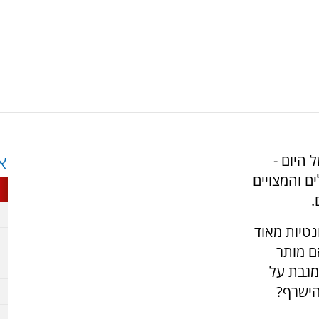
 היום -
א
ם והמצויים
.
נטיות מאוד
ם מותר
מגבת על
הישרף?