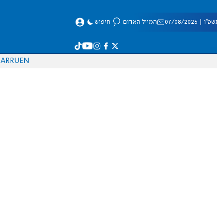
 07/08/2026
המייל האדום
חיפוש
AR
RU
EN