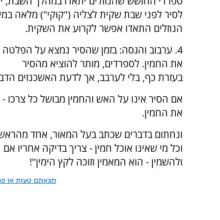
ספרדי החושש שהנוזלים יתאדו במהלך השבת, יכ
לסיר לפני שבת שקית לצליה ("קוקי") מלאה במים
הנוזלים התאדו אפשר לקרוע את השקית.
4. ערבוב והגסה: בזמן שהסיר נמצא על הפלטה 
את החמין. לספרדים, מותר להוציא מהסיר
בעזרת כף, בלי לערבב, אך לדעת האשכנזים הדבר
אם הסיר אינו על האש והחמין מבושל כל צרכו - 
את החמין.
ונחתום בדברים שכתב בעל המאור, אחד מהראשונ
וכל מי שאינו אוכל חמין - צריך בדיקה אחריו אם
ולהשמין - הוא המאמין וזוכה לקץ הימין"!
מצאתם טעות או פרס