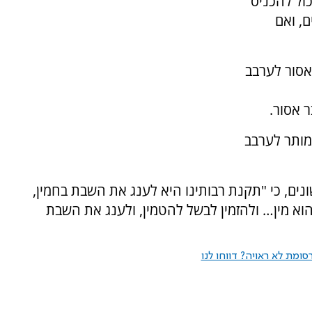
ול להכניס
, ואם
אסור לערבב
 אסור.
מותר לערבב
ים, כי "תקנת רבותינו היא לענג את השבת בחמין,
 הוא מין… ולהזמין לבשל להטמין, ולענג את השבת
ומת לא ראויה? דווחו לנו