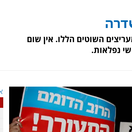
דרה
ריצים השוטים הללו. אין שום
י נפלאות.
א