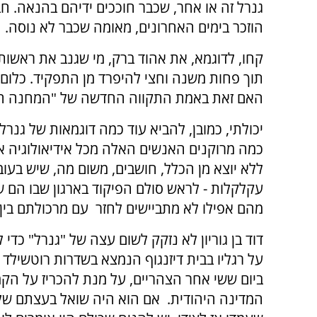
גנרל זה או אחר, שכבר חוככים ידיהם בהנאה. ח
הוזכר בימים האחרונים, מאומה שכבר לא נוסה.
תוך פחות משנה וחצי להיפרד מן התפקיד. כלום 
האם זאת באמת התקווה החדשה של "המחנה הצי
יכולתי, כמובן, להביא עוד כמה דוגמאות של גנרל
כמה מרוקנים האנשים האלה מכל אידיאולוגיה אמ
ללא יוצא מן הכלל, חושבים, משום מה, שיש בע
עקלקלות - לראש סולם הפיקוד בארגון שבו הם ש
מהם אפילו לא מתביישים לחזר עם מרכולתם בין
דוד בן גוריון לא נזקק לשום עצה של "גנרל" כדי 
על רגליו בבית דיזנגוף הנמצא בשדרות רוטשילד 
ביום ששי אחר הצהריים, על מנת להכריז על הק
המדינה היהודית. אם הוא היה שואל בעצתם של