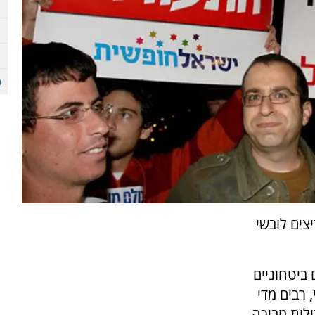
צים לובשי
 ביטחוניים
 רבים מדי
לות מביכה.