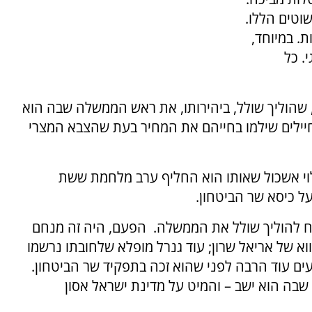
וטים הללו.
. במיוחד,
. כל
ן, שהוליך שולל, ביהירותו, את ראש הממשלה שבה הוא
 חיילים שילמו בחייהם את המחיר בעת שהצבא המצרי
מלוי אשכול שאותו הוא החליף ערב מלחמת ששת
ל כיסא שר הביטחון.
יח להוליך שולל את הממשלה. הפעם, היה זה מנחם
א של אריאל שרון; עוד גנרל מופלא שלחובתו נרשמו
ים עוד הרבה לפני שהוא זכה בתפקיד שר הביטחון.
 שבה הוא ישב – והמיט על מדינת ישראל אסון