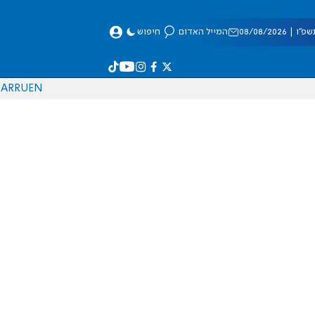
 08/08/2026
המייל האדום
חיפוש
AR
RU
EN