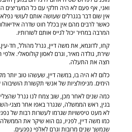
ואני, אף פעם לא היה חלקי עם כל המעריצים הש
אין שום דבר בגנרלים שעושה אותם לעושי נפלאות
כאשר לרבים מהם אין בכלל חוט שדרה אידיאולוגי
המרבה במחיר יכול לגייס אותם לשורותיו.
קחו, לדוגמא, את משה דיין, גנרל מהולל, חד-עי
שירת, גולדה מאיר, וגרם לאסון קולוסאלי. אלפי
חצה את התעלה.
כלום לא היה בו, במשה דיין, שעשהו טוב יותר 
הימים. מניפולציות של אנשי תקשורת הושיבוהו ע
כמה שנים לאחר מכן, שוב צמח לנו גנרל שהצל
בגין, ראש הממשלה, שנגרר באפו אחר מצגי-השוו
לא מעט טיפשויות שגרמו לעשרות רבות של נפגע
כמו משה דיין, לפניו, גם הוא שיקר את הממשלה
שנמשך שנים מרובות וגרם לאלפי נפגעים.