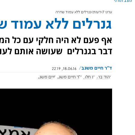
מצב תורני
ערוץ 7
דעות
גנרלים ללא עמוד שדרה
גנרלים ללא עמוד ש
אף פעם לא היה חלקי עם כל המע
דבר בגנרלים שעושה אותם לעוש
ד"ר חיים משגב
18.06.16, 22:19
אהוד ברק
דן חלוץ
ד"ר חיים משגב
חיים משגב