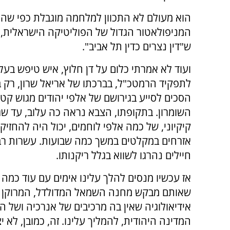
הוא מעולם לא התכוון למלחמה מוגבלת כפי שהוא
המניפולאטור הגדול של הפוליטיקה הישראלית, הו
ש"דין נצרים כדין תל אביב".
ועוד לא אמרתי כלום על דן חלוץ, איש טיפש בעל
לתפקיד הרמטכ"ל, בברכתו של אריאל שרון, רק 
הסכים לסייע בגירושם של אלפי יהודים מגוש קטי
השומרון. בתקופתו, הצבא נראה כה עלוב, עד שג
קיקיוני, של כמה אלפי לוחמים, יכול היה להחזיק מ
אזרחים במקלטים במשך כמה שבועות. עשרות רב
חיילים נהרגו לשווא בגלל ריקנותו.
אז עכשיו מנסים להלך עלינו אימים עם עוד כמה 
שאותם מבקש מחנה השמאל המדולדל, המרוקן 
אידיאולוגיה שאין בה מרכיבים של אנרכיה ושל
המדינה היהודית, להמליך עלינו. זה, כמובן, לא