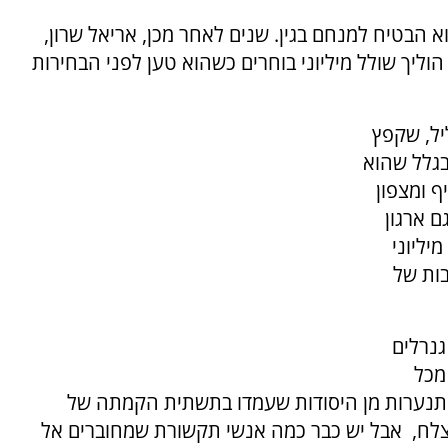
 הבטיח למנחם בגין. שנים לאחר מכן, אריאל שרון,
ליך שולל מיליוני בוחרים כשהוא טען לפני הבחירות
יל, שקפץ
בגלל שהוא
ף ומצפון
ם ארגון
יליוני
ות של
גנרלים
מכל
 התנערות מן היסודות שעמדו בתשתית הקמתה של
 יצלח, אבל יש כבר כמה אנשי תקשורת שמחוברים אל