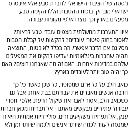
ג'סטה של הציבור הישראלי לחברת טבע אלא אינטרס
ישראלי מובהק. בזכות ההטבות הללו הקימה טבע
מפעלים בארץ וכך נוצרו אלפי מקומות עבודה.
איזו התערבות ממשלתית מצפים עובדי טבע לראות?
לאסור בחוק פיטורי עובדים? להקשות על קבלת הטבות
מס? גם אם הדבר אפשרי, וזה בכלל לא בטוח, התוצאה
תהיה שחברות בינלאומיות יעדיפו להקים את המפעלים
שלהם במדינות אחרות. האם זה מה שאנחנו רוצים? האם
כך יהיה טוב יותר לעובדים בארץ?
כואב הלב על כל אדם שמפוטר, כל שכן כאשר כל כך
הרבה אנשים מאבדים את עבודתם בבת אחת. אבל גם
כשכואב הלב, אסור לאבד את שיקול הדעת. אלפי 'חסרי
עבודה' עתידיים מבקשים מאתנו - אל תבריחו מכאן חברות
ענק, אל תפחידו משקיעים זרים. סולידריות אמתית היא זו
שמנסה לעזור לכמה שיותר אנשים ולכמה שיותר זמן ולא