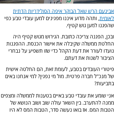
אבינעם הרש שאל הבוקר איפה הסולידריות הדתית
לאומית
, ותהה מדוע איננו מפגינים למען עובדי טבע כפי
שהפגנו למען גוש קטיף.
ובכן, הפגנה צריכה כתובת. הגירוש מגוש קטיף היה
החלטת ממשלה שקיבלה את אישור הכנסת. ההפגנות
נועדו לעורר את דעת הקהל כדי שזו תשפיע על נבחרי
הציבור לשנות את דעתם.
פיטורי העובדים בטבע, לעומת זאת, הם החלטה אישית
של מנכ"ל חברה פרטית. מול מי נפגין? למי אנחנו באים
בתביעות?
אני שומע את עובדי טבע באיים בטענות לממשלה ומצפים
ממנה להתערב. בין השאר עולה שוב ושוב הנושא של
הטבות המס. אז בואו נעשה סדר, הטבות המס לא היו