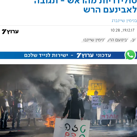
סולידריות מהראש - תגובה
לאבינעם הרש
בנימין שיינברג
19.12.17, 10:28
טבע
אבינועם הרש
בנימין שיינברג