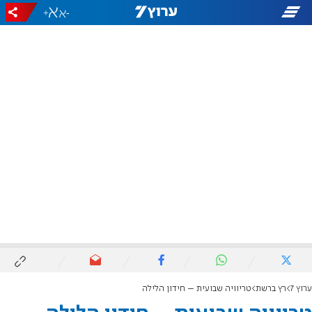
+
-
ערוץ 7
רץ ברשת
טריוויה שבועית – חידון הלילה