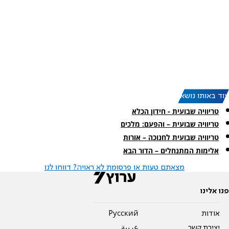
עוד באותו נושא:
טריוויה שבועית - חידון הכלא
טריוויה שבועית – והפעם: מלכים
טריוויה שבועית לחנוכה – אורות
אלימות המתנחלים – הדור הבא
מצאתם טעות או פרסומת לא ראויה? דווחו לנו
פנו אלינו
אודות
Pусский
יצירת קשר
عربية