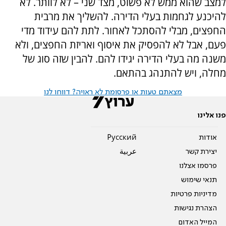
למצב שהוא ממש לא פשוט, מצד שני – לא לוותר. לא
להיכנע לגחמות בעלי הדירה. להשליך את מרבית
החפצים, מבלי להסתכל לאחור. לתת להם עידוד מדי
פעם, אבל לא להפסיק את איסוף ואריזת החפצים, ולא
משנה מה בעלי הדירה יגידו להם. להבין שזה סוג של
מחלה, ויש להתנהג בהתאם.
מצאתם טעות או פרסומת לא ראויה? דווחו לנו
פנו אלינו
אודות
Pусский
יצירת קשר
عربية
פרסמו אצלנו
תנאי שימוש
מדיניות פרטיות
הצהרת נגישות
המייל האדום