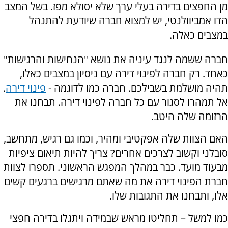
מן החפצים בדירה בעלי ערך שלא יסולא מפז. בשל המצב
הדו אמביוולנטי, יש למצוא חברה שיודעת להתנהל
במצבים כאלה.
חברה ששמה לנגד עיניה את נושא "הנחישות והרגישות"
כאחד. רק חברה לפינוי דירה עם ניסיון במצבים כאלו,
תהיה מושלמת בשבילכם. חברה כמו לדוגמה -
פינוי דירה
.
אל תמהרו לסגור עם כל חברה לפינוי דירה. תבחנו את
הרזומה שלה היטב.
האם הצוות שלה אפקטיבי ומהיר, וכמו גם רגיש, מתחשב,
סובלני וקשוב לצרכים אחרים? צריך להיות תיאום ציפיות
מבעוד מועד. כבר במהלך המפגש הראשוני. תספרו לצוות
חברת הפינוי דירה את מה שאתם מרגישים ברגעים קשים
אלו, ותבחנו את התגובות שלו.
כמו למשל – תחליטו מראש שבמידה ויתגלו בדירה חפצי