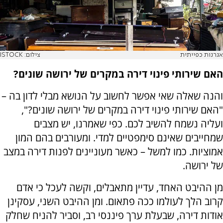
אגרנות כפייתית
צילום: ISTOCK
האם שירותי פינוי דירה במקרים של ירושה שונים?
והנה שאלה שאי אפשר לחשוב על הנושא מבלי לדון בה –
"האם שירותי פינוי דירה במקרים של ירושה שונים?",
ועליה נשמח להשיב לכם. כפי שאמרנו, יש מצבים
שמחייבים שאינם סימפטיים למדי. ומעורבים בהם המון
אמוציות. כמו למשל – כאשר מעוניינים לפנות דירה במצב
של ירושה.
מן ההיבט האחד, עדיין מתאבלים, וקשה לעכל כי אדם
קרוב הלך לעולמו ככה פתאום. ומן ההיבט השני, עסקינן
אודות דירה, שבעלת ערך פיננסי רב, וסביר להניח שחלק