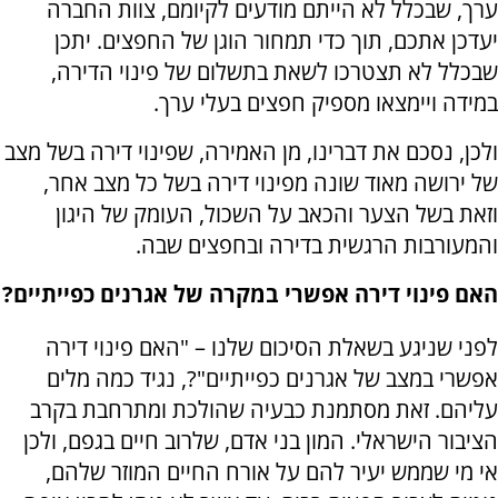
ערך, שבכלל לא הייתם מודעים לקיומם, צוות החברה
יעדכן אתכם, תוך כדי תמחור הוגן של החפצים. יתכן
שבכלל לא תצטרכו לשאת בתשלום של פינוי הדירה,
במידה ויימצאו מספיק חפצים בעלי ערך.
ולכן, נסכם את דברינו, מן האמירה, שפינוי דירה בשל מצב
של ירושה מאוד שונה מפינוי דירה בשל כל מצב אחר,
וזאת בשל הצער והכאב על השכול, העומק של היגון
והמעורבות הרגשית בדירה ובחפצים שבה.
האם פינוי דירה אפשרי במקרה של אגרנים כפייתיים?
לפני שניגע בשאלת הסיכום שלנו – "האם פינוי דירה
אפשרי במצב של אגרנים כפייתיים"?, נגיד כמה מלים
עליהם. זאת מסתמנת כבעיה שהולכת ומתרחבת בקרב
הציבור הישראלי. המון בני אדם, שלרוב חיים בגפם, ולכן
אי מי שממש יעיר להם על אורח החיים המוזר שלהם,