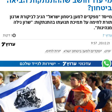
מי עוד חושב שההתנתקות הביאה
ביטחון?
מייסד "מפקדים למען ביטחון ישראל" הגיב לביקורת ארגון
תורת לחימה על תמיכת תנועתו בהתנתקות: "שרון גילה
מנהיגות".
ערוץ 7
1 דקות
20.12.21, 9:57
טוויטר
מפקדים למען ביטחון ישראל
תורת לחימה