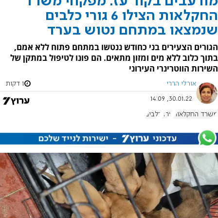
מורעבים בקור עז: מפקחי משרד
החקלאות הצילו 6 גורי כלבים
שנמצאו במתחם נטוש בערד
‏הגורים הצעירים בני כחודש ננטשו במתחם פתוח ללא אמם,
בתוך כלוב ללא מים ומזון מתאים. הם פונו לטיפול במתקן של
השירות הווטרינרי העירוני
אורלי הררי
1 דקות
30.01.22, 14:09
משרד החקלאות
ערד
כלבים