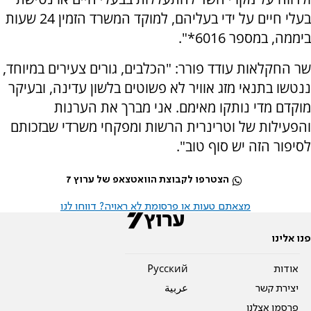
בעלי חיים על ידי בעליהם, למוקד המשרד הזמין 24 שעות
ביממה, במספר 6016*".
שר החקלאות עודד פורר: "הכלבים, גורים צעירים במיוחד,
ננטשו בתנאי מזג אוויר לא פשוטים בלשון עדינה, ובעיקר
מוקדם מדי נותקו מאימם. אני מברך את הערנות
והפעילות של וטרינרית הרשות ומפקחי משרדי שבזכותם
לסיפור הזה יש סוף טוב".
הצטרפו לקבוצת הוואטצאפ של ערוץ 7
מצאתם טעות או פרסומת לא ראויה? דווחו לנו
פנו אלינו
אודות
Pусский
יצירת קשר
عربية
פרסמו אצלנו