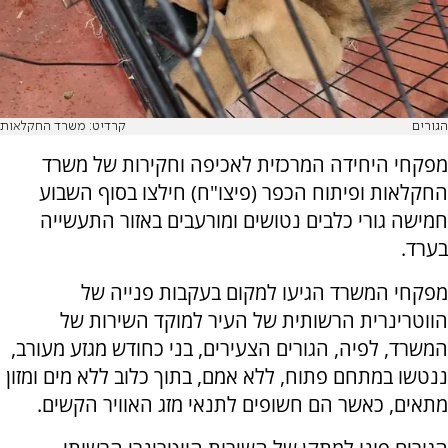
הגורים
קרדיט: משרד החקלאות
מפקחי היחידה המרכזית לאכיפה וחקירות של משרד
החקלאות ופיתוח הכפר (פיצו"ח) חילצו בסוף השבוע
חמישה גורי כלבים נטושים ומורעבים באזור התעשייה
בערד.
מפקחי המשרד הגיעו למקום בעקבות פנייה של
הווטרינרית הרשותית של העיר למוקד השירות של
המשרד, לפיה, הגורים הצעירים, בני כחודש מגזע מעורב,
ננטשו במתחם פתוח, ללא אמם, בתוך כלוב ללא מים ומזון
מתאים, כאשר הם חשופים לתנאי מזג האוויר הקשים.