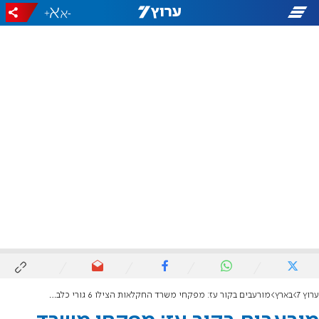
+
-
ערוץ 7
בארץ
מורעבים בקור עז: מפקחי משרד החקלאות הצילו 6 גורי כלבים שנמצאו במתחם נטוש בערד