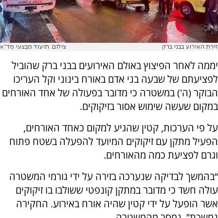
זירת האירוע בבני ברק
צילום: תיעוד מבצעי מד"א
יממה לאחר הפיצוץ באולם האירועים בבני ברק שהוביל
לפציעתם של שבעה בני אדם באורח בינוני וקל העריכו
הבוקר (ה') במשטרה כי מדובר בפעולה של אחד האורחים
במקום שעשה שימוש אסור בזיקוקים.
על פי הערכות, קטין שהגיע למקום כאחד האורחים,
הפעיל מתקן עם זיקוקים המיועד להפעלה בשטח פתוח
וגרם לפציעת כמה מהאורחים.
“בהמשך לבדיקה שנערכה בזירה על ידי גורמי המשטרה
עולה חשד כי מדובר במתקן קונפטי ששולבו בו זיקוקים
אשר הופעל על ידי קטין שהיה אורח באירוע. החקירה
נמשכת”, נמסר מהמשטרה.