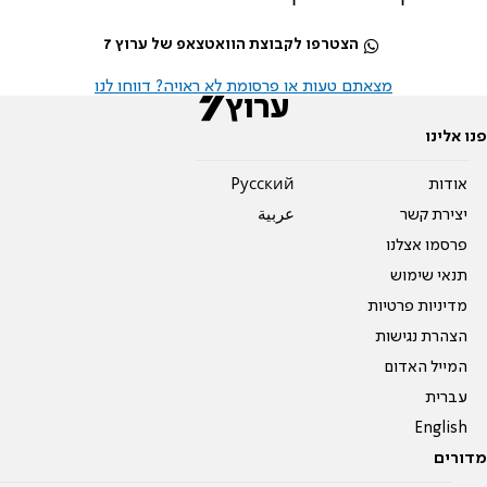
הצטרפו לקבוצת הוואטצאפ של ערוץ 7
מצאתם טעות או פרסומת לא ראויה? דווחו לנו
פנו אלינו
אודות
Pусский
יצירת קשר
عربية
פרסמו אצלנו
תנאי שימוש
מדיניות פרטיות
הצהרת נגישות
המייל האדום
עברית
English
מדורים