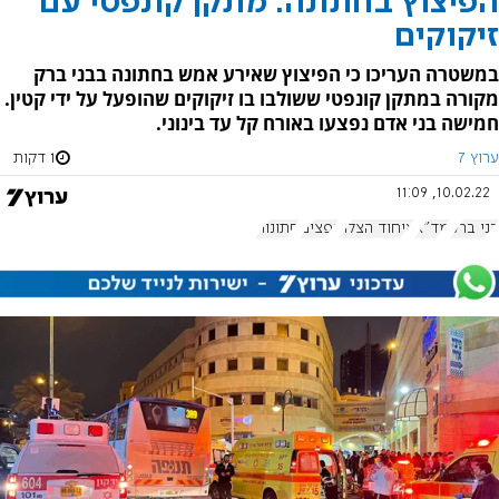
הפיצוץ בחתונה: מתקן קונפטי עם
זיקוקים
במשטרה העריכו כי הפיצוץ שאירע אמש בחתונה בבני ברק
מקורה במתקן קונפטי ששולבו בו זיקוקים שהופעל על ידי קטין.
חמישה בני אדם נפצעו באורח קל עד בינוני.
ערוץ 7
1 דקות
10.02.22, 11:09
בני ברק
מד"א
איחוד הצלה
נפצים
חתונות