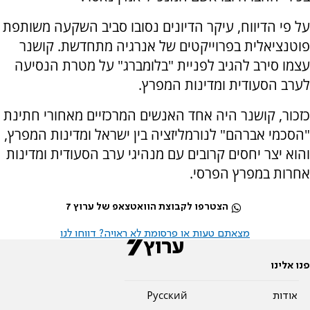
על פי הדיווח, עיקר הדיונים נסובו סביב השקעה משותפת
פוטנציאלית בפרוייקטים של אנרגיה מתחדשת. קושנר
עצמו סירב להגיב לפניית "בלומברג" על מטרת הנסיעה
לערב הסעודית ומדינות המפרץ.
כזכור, קושנר היה אחד האנשים המרכזיים מאחורי חתינת
"הסכמי אברהם" לנורמליזציה בין ישראל ומדינות המפרץ,
והוא יצר יחסים קרובים עם מנהיגי ערב הסעודית ומדינות
אחרות במפרץ הפרסי.
הצטרפו לקבוצת הוואטצאפ של ערוץ 7
מצאתם טעות או פרסומת לא ראויה? דווחו לנו
פנו אלינו
אודות
Pусский