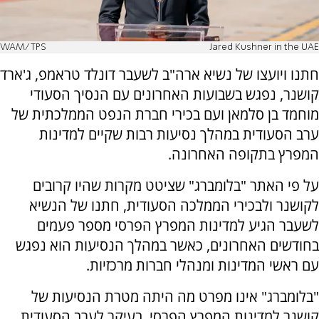
WAM/TPS
Jared Kushner in the UAE
חתנו ויועצו של נשיא ארה"ב לשעבר דונלד טראמפ, ג'ארד
קושנר, נפגש בשבועות האחרונים עם הנסיך הסעודי
מוחמד בן סלמאן ועם בכירי חברת הנפט הממלכתית של
ערב הסעודית במהלך נסיעות רבות שקיים למדינות
המפרץ בתקופה האחרונה.
על פי האתר "בלומברג" שציטט מקרות שהיו קרובים
לקושנר ולבכירי הממלכה הסעודית, חתנו של הנשיא
לשעבר הגיע למדינות המפרץ הפרסי מספר פעמים
בחודשים האחרונים, כאשר במהלך הנסיעות הוא נפגש
עם ראשי המדינות ומנהלי חברות מרכזיות.
"בלומברג" אינו מפרט מה היתה מטרת הנסיעות של
קושנר למדינות המפרץ הפרסי, בעיקר לערב הסעודית,