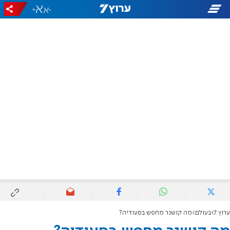
+
-
ערוץ 7
בעולם
מה קושנר מחפש בסעודיה?