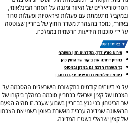
הטריטוריאליים של האזור ומגנה על הסחר הבינלאומי,
ובמקביל מתעמתת עם פעולות פיראטיות ופעולות טרור
באזור", נמסר בהצהרת משרד החוץ של בחריין שצוטטה
על ידי סוכנות הידיעות הרשמית בממלכה.
עוד באותו נושא:
אירוע פורץ דרך, מקדמים חזון משותף
בחריין דחתה את ביקור שר החוץ כהן
כך תשמרו הלכה גם במלון ובמטוס
דיווח: דיפלומטים בחריינים יבקרו בטהרן
על פי דיווחים קודמים בתקשורת הישראלית ההסכמה על
הצבתו של קצין ישראלי בבחריין סוכמה במהלך ביקורו של
שר הביטחון בני גנץ בבחריין בשבוע שעבר. זו תהיה הפעם
הראשונה שמדינה ערבית מאשרת באופן רשמי את הצבתו
של קצין ישראלי בשטח המדינה.