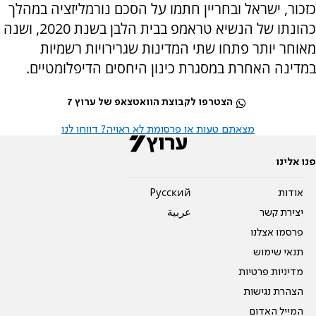
כזכור, ישראל ובחריין חתמו על הסכם נורמליזציה במהלך
כהונתו של הנשיא טראמפ בבית הלבן בשנת 2020, ושנה
מאוחר יותר פתחו שתי המדינות שגרירויות רשמיות
במדינה האחרת במסגרת כינון היחסים הדיפלומטיים.
הצטרפו לקבוצת הוואטצאפ של ערוץ 7
מצאתם טעות או פרסומת לא ראויה? דווחו לנו
פנו אלינו
אודות
Pусский
יצירת קשר
عربية
פרסמו אצלנו
תנאי שימוש
מדיניות פרטיות
הצהרת נגישות
המייל האדום