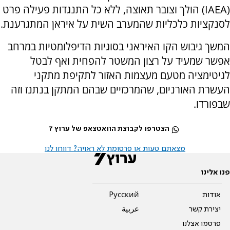
(IAEA) הולך וצובר תאוצה, ללא כל התנגדות פעילה פרט
לסנקציות כלכליות שהמערב השית על איראן המתגרענת.
המשך גיבוש הקו האיראני בסוגיות הדיפלומטיות במרחב
אפשר שמעיד על רצון המשטר להפחית ואף לבטל
לגיטימציה מטעם מעצמות האזור לתקיפת מתקני
העשרת האורניום, שהמרכזיים שבהם המתקן בנתנז וזה
שבפורדו.
הצטרפו לקבוצת הוואטצאפ של ערוץ 7
מצאתם טעות או פרסומת לא ראויה? דווחו לנו
פנו אלינו
אודות
Pусский
יצירת קשר
عربية
פרסמו אצלנו