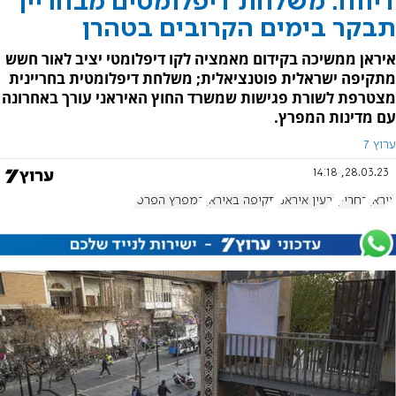
דיווח: משלחת דיפלומטים מבחריין
תבקר בימים הקרובים בטהרן
איראן ממשיכה בקידום מאמציה לקו דיפלומטי יציב לאור חשש
מתקיפה ישראלית פוטנציאלית; משלחת דיפלומטית בחריינית
מצטרפת לשורת פגישות שמשרד החוץ האיראני עורך באחרונה
עם מדינות המפרץ.
ערוץ 7
28.03.23, 14:18
איראן
בחריין
גרעין איראני
תקיפה באיראן
המפרץ הפרסי