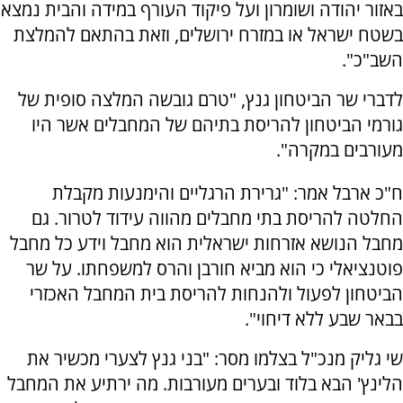
באזור יהודה ושומרון ועל פיקוד העורף במידה והבית נמצא
בשטח ישראל או במזרח ירושלים, וזאת בהתאם להמלצת
השב"כ".
לדברי שר הביטחון גנץ, "טרם גובשה המלצה סופית של
גורמי הביטחון להריסת בתיהם של המחבלים אשר היו
מעורבים במקרה".
ח"כ ארבל אמר: "גרירת הרגליים והימנעות מקבלת
החלטה להריסת בתי מחבלים מהווה עידוד לטרור. גם
מחבל הנושא אזרחות ישראלית הוא מחבל וידע כל מחבל
פוטנציאלי כי הוא מביא חורבן והרס למשפחתו. על שר
הביטחון לפעול ולהנחות להריסת בית המחבל האכזרי
בבאר שבע ללא דיחוי".
שי גליק מנכ"ל בצלמו מסר: "בני גנץ לצערי מכשיר את
הלינץ' הבא בלוד ובערים מעורבות. מה ירתיע את המחבל