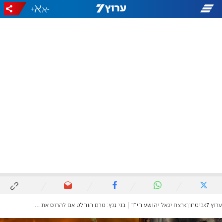
+
-
ערוץ 7
ביטחון
רצח יגאל יהושע הי"ד | בני גנץ: טרם הוחלט אם להרוס את בתי המחבלים