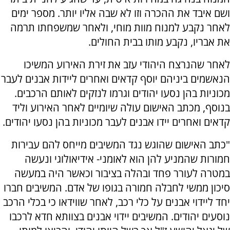
ושם איבד את ההכרה וזו לא שבה אליו יותר. מספר ימים
לאחר נקבע למנוח מוות מוחי, ולאחר שמשפחתו תרמה
את אבריו, נקבע מותו בבית החולים.
לאחר שהנרצח היהודי עזב את זירת האירוע המשיכו
הנאשמים ביניהם יוסף קדאים ואחרים ליידות אבנים לעבר
מכוניות בהן נסעו יהודים וגרמו לנזקים לאותם הרכבים.
בנוסף, מכתב האישום עולה שיומיים לאחר האירוע וליד
קדאים ואחרים יידו אבנים לעבר מכוניות בהן נסעו יהודים.
"כתב האישום שהוגש נגד המשיבים מייחס להם עבירות
חמורות שהמניע להן הוא לאומני- אידיאולוגי ונעשה
במטרה לעורר פחד ובהלה בציבור וכאשר היה במעשה
סיכון ממשי לחבלה חמורה בגופו של אדם. המשיבים חברו
יחד ליידוי אבנים על כלי רכב, לאחר שווידאו כי בכלי הרכב
נוסעים יהודים. המשיבים יידוי אבנים בצוותא חדא לרכבו