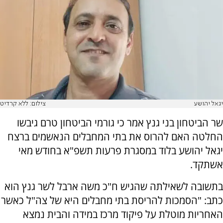
יגאל יהושע
צילום: ללא קרדיט
שר הביטחון בני גנץ אמר כי גורמי הביטחון טרם גיבשו
החלטה האם להרוס את בתי המחבלים הנאשמים ברצח
יגאל יהושע בלוד במסגרת פרעות תשפ"א בחודש מאי
אשתקד.
בתשובה לשאילתה שהגיש ח"כ משה ארבל לשר גנץ הוא
כתב: "הסמכות להריסת בתי מחבלים היא של צה"ל כאשר
האחריות מוטלת על פיקוד מרכז במידה והבית נמצא