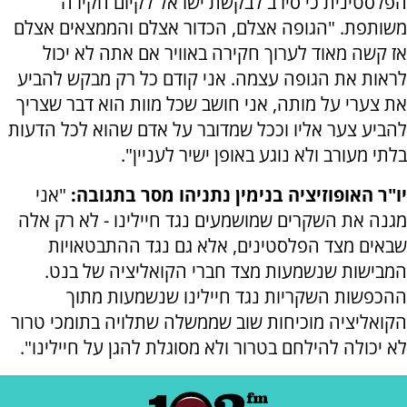
הפלסטינית כי סירב לבקשת ישראל לקיום חקירה
משותפת. "הגופה אצלם, הכדור אצלם והממצאים אצלם
אז קשה מאוד לערוך חקירה באוויר אם אתה לא יכול
לראות את הגופה עצמה. אני קודם כל רק מבקש להביע
את צערי על מותה, אני חושב שכל מוות הוא דבר שצריך
להביע צער אליו וככל שמדובר על אדם שהוא לכל הדעות
בלתי מעורב ולא נוגע באופן ישיר לעניין".
יו"ר האופוזיציה בנימין נתניהו מסר בתגובה:
"אני
מגנה את השקרים שמושמעים נגד חיילינו - לא רק אלה
שבאים מצד הפלסטינים, אלא גם נגד ההתבטאויות
המבישות שנשמעות מצד חברי הקואליציה של בנט.
ההכפשות השקריות נגד חיילינו שנשמעות מתוך
הקואליציה מוכיחות שוב שממשלה שתלויה בתומכי טרור
לא יכולה להילחם בטרור ולא מסוגלת להגן על חיילינו".