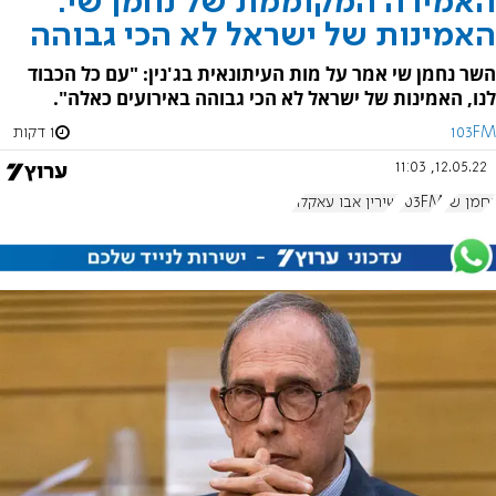
האמירה המקוממת של נחמן שי:
האמינות של ישראל לא הכי גבוהה
השר נחמן שי אמר על מות העיתונאית בג'נין: "עם כל הכבוד
לנו, האמינות של ישראל לא הכי גבוהה באירועים כאלה".
103FM
1 דקות
12.05.22, 11:03
נחמן שי
103FM
שירין אבו עאקלה