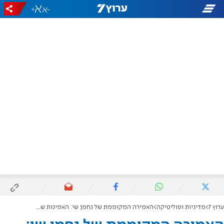
+
-
ערוץ 7
מדיניות ופוליטיקה
האמירה המקוממת של נחמן שי: האמינות של ישראל לא הכי גבוהה