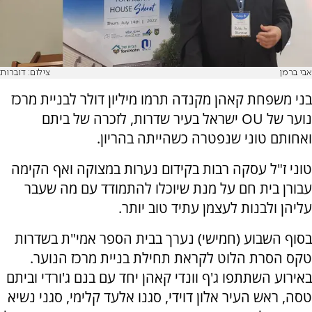
אבי ברמן
צילום: דוברות
בני משפחת קאהן מקנדה תרמו מיליון דולר לבניית מרכז
נוער של OU ישראל בעיר שדרות, לזכרה של ביתם
ואחותם טוני שנפטרה כשהייתה בהריון.
טוני ז"ל עסקה רבות בקידום נערות במצוקה ואף הקימה
עבורן בית חם על מנת שיוכלו להתמודד עם מה שעבר
עליהן ולבנות לעצמן עתיד טוב יותר.
בסוף השבוע (חמישי) נערך בבית הספר אמי"ת בשדרות
טקס הסרת הלוט לקראת תחילת בניית מרכז הנוער.
באירוע השתתפו ג'ף וונדי קאהן יחד עם בנם ג'ורדי וביתם
טסה, ראש העיר אלון דוידי, סגנו אלעד קלימי, סגני נשיא