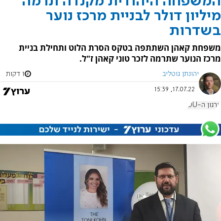
המשפחה היהודית מקנדה תרמה
מיליון דולר לבניית מרכז נוער
בשדרות
משפחת קאהן השתתפה בטקס הסרת הלוט ותחילת בניית
מרכז הנוער שתרמה לזכר טוני קאהן ז"ל.
יהונתן גוטליב
1 דקות
17.07.22, 15:39
ארגון ה-OU