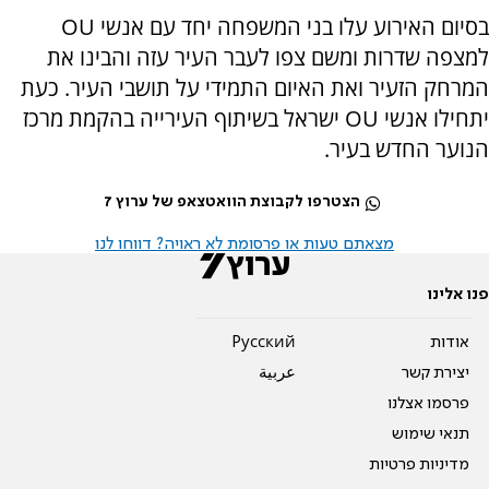
בסיום האירוע עלו בני המשפחה יחד עם אנשי OU
למצפה שדרות ומשם צפו לעבר העיר עזה והבינו את
המרחק הזעיר ואת האיום התמידי על תושבי העיר. כעת
יתחילו אנשי OU ישראל בשיתוף העירייה בהקמת מרכז
הנוער החדש בעיר.
הצטרפו לקבוצת הוואטצאפ של ערוץ 7
מצאתם טעות או פרסומת לא ראויה? דווחו לנו
פנו אלינו
אודות
Pусский
יצירת קשר
عربية
פרסמו אצלנו
תנאי שימוש
מדיניות פרטיות