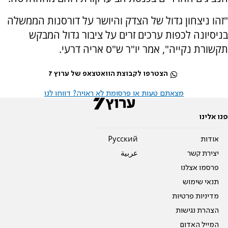
"זהו ניצחון גדול של הצדק והיושר על דורסנות הממשלה
בניסיונה לכפות ערכים זרים על ציבור גדול המבקש
תקשורת נקייה", אמר יו"ר ש"ס אריה דרעי.
הצטרפו לקבוצת הוואטצאפ של ערוץ 7
מצאתם טעות או פרסומת לא ראויה? דווחו לנו
פנו אלינו
אודות
Pусский
יצירת קשר
عربية
פרסמו אצלנו
תנאי שימוש
מדיניות פרטיות
הצהרת נגישות
המייל האדום