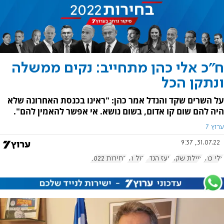
ח"כ אלי כהן מתחייב: נקים ממשלה
ונתקן הכל
על השרים שקד והנדל אמר כהן: "ראינו בכנסת האחרונה שלא
היה להם שום קו אדום, בשום נושא. אי אפשר להאמין להם".
ערוץ 7
31.07.22, 9:37
אלי כהן
איילת שקד
יועז הנדל
קול חי
בחירות 2022