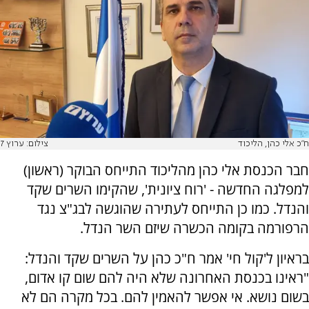
ח"כ אלי כהן, הליכוד
צילום: ערוץ 7
חבר הכנסת אלי כהן מהליכוד התייחס הבוקר (ראשון)
למפלגה החדשה - 'רוח ציונית', שהקימו השרים שקד
והנדל. כמו כן התייחס לעתירה שהוגשה לבג"צ נגד
הרפורמה בקומה הכשרה שיזם השר הנדל.
בראיון ל'קול חי' אמר ח"כ כהן על השרים שקד והנדל:
"ראינו בכנסת האחרונה שלא היה להם שום קו אדום,
בשום נושא. אי אפשר להאמין להם. בכל מקרה הם לא