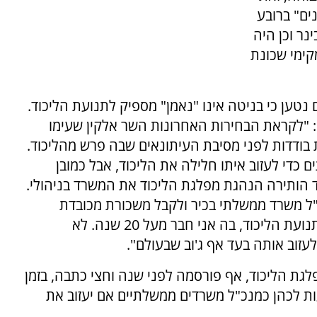
ים" ברובע
ר וכן היה
קימי שכונת
טען כי בניטה אינו "נאמן" מספיק לתנועת הליכוד.
 "לקראת הבחירות האחרונות השר אלקין שעימו
ת בודדות לפני מסיבת העיתונאים שבה פרש מהליכוד.
 כדי לעזוב איתו חלילה את הליכוד, אבל כמובן
 הותירה הנהגת מפלגת הליכוד את המשרד בניהולי.
ל משרד ממשלתי בכיר ולקבל משכורת מכובדת
ומפנקת. אבל במקום זה בחרתי להישאר נאמן לתנועת הליכוד, בה אני חבר מעל 20 שנה. לא
עזוב אותה בעד אף ג'וב שבעולם".
גת הליכוד, אף פורסמה לפני שנה וחצי כתבה, בזמן
 לכהן כמנכ"ל משרדים ממשלתיים אם יעזוב את