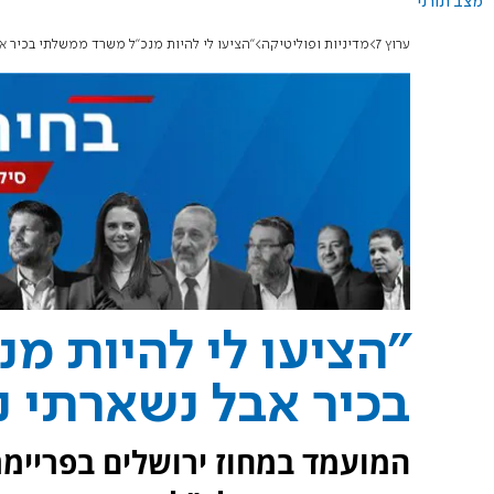
מצב תורני
ערוץ 7
מדיניות ופוליטיקה
"הציעו לי להיות מנכ"ל משרד ממשלתי בכיר אב
"הציעו לי להיות מ
בכיר אבל נשארתי נ
המועמד במחוז ירושלים בפריימרי