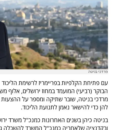
מרדכי בניטה
עם פתיחת הקלפיות בפריימריז לרשימת הליכוד 
הבוקר (רביעי) המועמד במחוז ירושלים, אלוף מש
מרדכי בניטה, שובר שתיקה ומספר על ההצעות ש
להן כדי להישאר נאמן לתנועת הליכוד.
בניטה כיהן בשנים האחרונות כמנכ"ל משרד ירו
ובקדנציה שלאחריה כמנכ"ל המשרד להשכלה גב