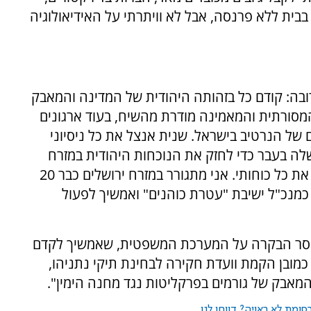
בבית ללא פרנסה, אבל לא וויתרתי על האידיאולוגיה
בה: קודם כל בזהותה היהודית של המדינה והמאבק
מסורתית והמאמינה מודרת מהשיח, בעוד ארגונים
ם של הנרטיב בישראל. שנית אנצל את כל ניסיוני
לה בעבר כדי לחזק את הנוכחות היהודית במזרח
ירושלים. זוהי שליחות חיי ואמשיך למסור למענה את כל כוחותי. אני מתגורר במזרח ירושלים כבר 20
כמנכ"ל ישיבת "עטרת כוהנים" ואמשיך לפעול
בחוסר הבקרה על המערכת המשפטית, שאמשיך לקדם
כמובן הקמת וועדת חקירה לבחינת תיקי נתניהו,
המאבק של גורמים בפרקליטות נגד מחנה הימין".
ומת לא ראויה? דווחו לנו