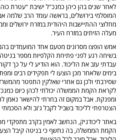
לאחר שנים בהן כיהן כמנכ"ל ישיבת "עטרת כוהנ
המוסלמי בירושלים, בראשה עומד הרב שלמה אבינ
מחלוצי ההתיישבות היהודית במזרח ירושלים וממ
מעלה הזיתים במזרח העיר.
אמש הופצו מסרונים מטעם אחד המועמדים בהם נ
בשיחה רגע לפני פתיחת הקלפיות מספר בניטה:
עבדתי עזב את הליכוד. הוא הודיע לי על כך דקו
בימים שלאחר מכן הוצעו לי תפקידים רבים ומפתים
שסירבתי ולכן גם אחרי שאלקין התפטר מהמשרד
לקראת הקמת הממשלה יכולתי לכהן כיום כמנכ"
הצטרפתי לליכוד בשביל לקבל ג'וב ולא הסכמתי ל
באתר ליכודניק, הנחשב לאמין בקרב מתפקדי מפל
הקמת הממשלה, בה נחשף כי בניטה קיבל הצעות
הליכוד, אבל סירב לכל ההצעות.