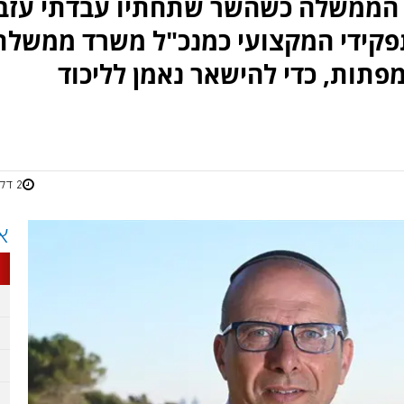
הממשלה כשהשר שתחתיו עבדתי עזב
תפקידי המקצועי כמנכ"ל משרד ממשלת
פתות, כדי להישאר נאמן לליכוד
2 דקות
א