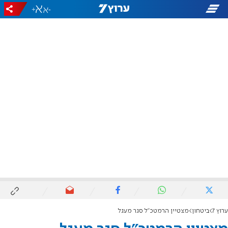
+
-
ערוץ 7
ביטחון
מצטיין הרמטכ"ל סגר מעגל