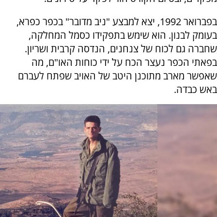
בפברואר 1992, יצא למבצע "ניב מדובר" בכפר כפרא,
בעומק לבנון. הוא שימש בתפקידו כסמל המחלקה,
שחברה גם לכוח של צנחנים, הנדסה קרבית ושריון.
בפאתי הכפר נעצר הכח על ידי כוחות האו"ם, מה
שאפשר מארב מתוכנן היטב של האויב שפתח לעברם
באש כבדה.