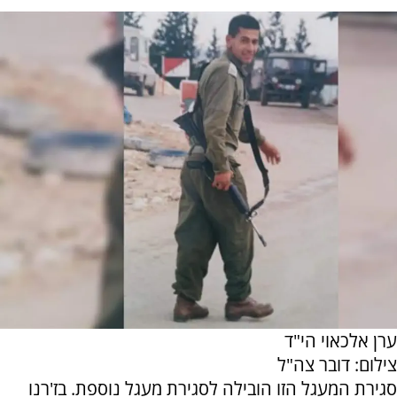
ערן אלכאוי הי"ד
צילום: דובר צה"ל
סגירת המעגל הזו הובילה לסגירת מעגל נוספת. בז'רנו