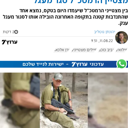
מצטיין הרמטכ"ל סגר מעגל
בין מצטייני הרמטכ"ל שיעמדו היום בטקס, נמצא אחד
שהתנדבות קטנה בתקופה האחרונה הובילה אותו לסגור מעגל
ענק.
יהונתן גוטליב
2 דקות
11.08.22, 9:51
מילואים
אביב כוכבי
חיילים מצטיינים
ערן אלכאוי