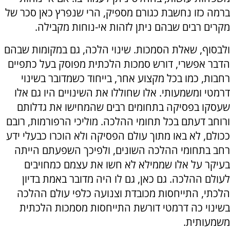
ברמה כזו נחשבת כגורם מספיק, הרי שנפרץ כאן סכר של
מקרים רבים שבהם ניתן לזהות אי-נוחות מקבילה.
ולבסוף, שאלת הסמכות. שינוי הלכה, גם במקומות שבהם
הדבר אפשרי, דורש סמכות הלכתית מפוסק בעל כתפיים
רחבות, כמו בכל מקצוע אחר, בייחוד כשמדובר בשינוי
דרמטי ומשמעותי. אלו שחוללו את השינויים היו גם אלו
שעסקו בפסיקה בתחומים רבים שהמחישו את גדלותם
ורוחב דעתם בכל תחומי ההלכה. מוליכי הרפורמות, רובם
ככולם, לא באו מתוך עולם הפסיקה ולא הוכרו כבעלי ידע
רחב בתחומי ההלכה השונים, ולפיכך השפעתם הייתה
בעיקר על אלו שממילא לא חשו את עצמם כמחויבים
לעולם ההלכה. גם כאן, גם לו היה מדובר באמת בדיון
הלכתי, התייחסות מכובדת וצנועה כלפי עולם ההלכה
בשינוי כה דרמטי דורשת התייחסות מסמכות הלכתית
משמעותית.