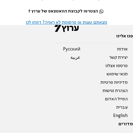
הצטרפו לקבוצת הוואטצאפ של ערוץ 7
מצאתם טעות או פרסומת לא ראויה? דווחו לנו
פנו אלינו
אודות
Pусский
יצירת קשר
عربية
פרסמו אצלנו
תנאי שימוש
מדיניות פרטיות
הצהרת נגישות
המייל האדום
עברית
English
מדורים