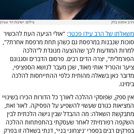
הרב אמנון בזק
צילום: ישיבת הר עציון
משאלתו של הרב עידו פכטר
: "אולי הגיעה העת להכשיר
סוכות שנבנות במרפסת גם כשהן תחת מרפסת אחרת?",
למרות המודעות לכך שההצעה מנוגדת ל"הלכה
הפורמלית", יצרה הדים רבים. פרסום הדברים וסגנונם
ציער והטריד אותי מאוד, שכן מעבר לנושא הספציפי,
מדובר כאן בשאלה מהותית כלפי ההתייחסות להלכה
בימינו.
אין ספק, שפוסקי ההלכה לאורך כל הדורות הכירו בשינויי
המציאות כגורם שעשוי להשפיע על הפסיקה. לאור זאת,
מתבקשת השאלה: מה ההבדל שבין גישה הלכתית לבין
השקפה רפורמית? לאחר שעסקתי בהתפתחות ההלכה
בפרקים רבים בספרי 'ניצחוני בניי', דנתי בשאלה זו בפרק