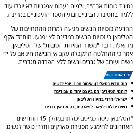
נסיגת כוחות ארה"ב, ולפיה נערות אפגניות לא יוכלו עוד
ללמוד בחטיבות הביניים ובתי הספר התיכוניים במדינה.
ההרעה בזכויות הנשים מגיעה למרות ההתחייבות של
הטליבאן כי זכויות הנשים במדינה לא יפגעו. מוחמד אקף
מוהאג'ר, דובר "משרד המידות הטובות" של הטליבאן,
אמר כי ההחלטה התקבלה עקב אי חבישת חיג'אב על ידי
נשים ועירוב של גברים ונשים ללא הפרדה מגדרית.
עוד באותו נושא:
חוק חדש בטאליבן: איסור מכוני יופי לנשים
לוחמי הטאליבן הם בעצם יהודים אבודים?
ישראלי חרדי במעוז הטליבאן
נשים יכולות לצאת לפארקים, רק אם אין גברים
"הטליבאן ניסה כמיטב יכולתו במהלך 15 החודשים
האחרונים להימנע מסגירת פארקים וחדרי כושר לנשים,