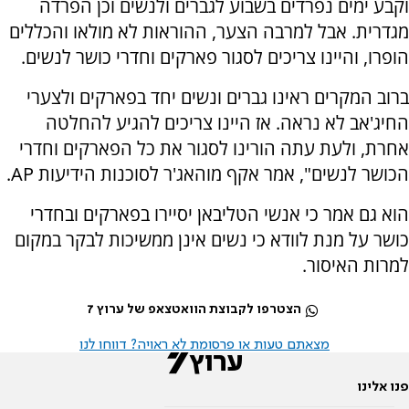
וקבע ימים נפרדים בשבוע לגברים ולנשים וכן הפרדה
מגדרית. אבל למרבה הצער, ההוראות לא מולאו והכללים
הופרו, והיינו צריכים לסגור פארקים וחדרי כושר לנשים.
ברוב המקרים ראינו גברים ונשים יחד בפארקים ולצערי
החיג'אב לא נראה. אז היינו צריכים להגיע להחלטה
אחרת, ולעת עתה הורינו לסגור את כל הפארקים וחדרי
הכושר לנשים", אמר אקף מוהאג'ר לסוכנות הידיעות AP.
הוא גם אמר כי אנשי הטליבאן יסיירו בפארקים ובחדרי
כושר על מנת לוודא כי נשים אינן ממשיכות לבקר במקום
למרות האיסור.
הצטרפו לקבוצת הוואטצאפ של ערוץ 7
מצאתם טעות או פרסומת לא ראויה? דווחו לנו
פנו אלינו