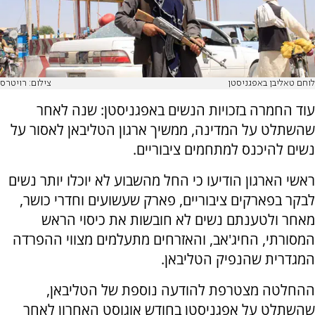
לוחם טאליבן באפגניסטן
צילום: רויטרס
עוד החמרה בזכויות הנשים באפגניסטן: שנה לאחר
שהשתלט על המדינה, ממשיך ארגון הטליבאן לאסור על
נשים להיכנס למתחמים ציבוריים.
ראשי הארגון הודיעו כי החל מהשבוע לא יוכלו יותר נשים
לבקר בפארקים ציבוריים, פארק שעשועים וחדרי כושר,
מאחר ולטענתם נשים לא חובשות את כיסוי הראש
המסורתי, החיג'אב, והאזרחים מתעלמים מצווי ההפרדה
המגדרית שהנפיק הטליבאן.
ההחלטה מצטרפת להודעה נוספת של הטליבאן,
שהשתלט על אפגניסטן בחודש אוגוסט האחרון לאחר