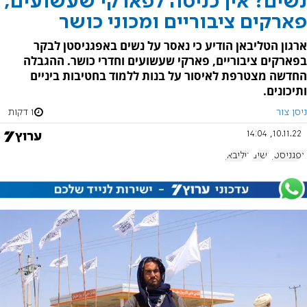
נשים? אין כניסה לפארקי שעשועים,
פארקים ציבוריים ומכוני כושר
ארגון הטליבאן הודיע כי נאסר על נשים באפגניסטן לבקר
בפארקים ציבוריים, פארקי שעשועים וחדרי כושר. ההגבלה
החדשה מצטרפת לאיסור על בנות ללמוד בחטיבות ביניים
ותיכונים.
ניסן צור
1 דקות
10.11.22, 14:04
אפגניסטן
נשים
טליבאן