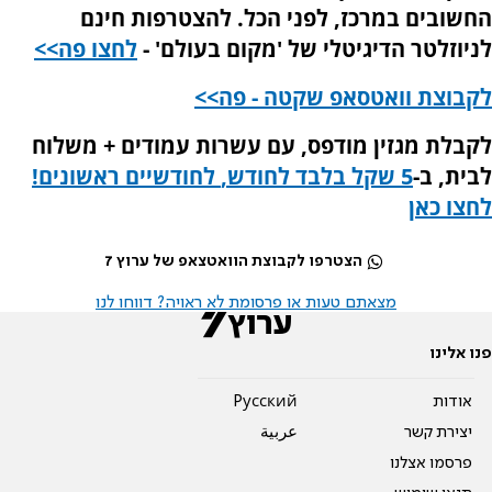
החשובים במרכז, לפני הכל. להצטרפות חינם
לניוזלטר הדיגיטלי של 'מקום בעולם' -
לחצו פה>>
לקבוצת וואטסאפ שקטה - פה>>
לקבלת מגזין מודפס, עם עשרות עמודים + משלוח
לבית, ב-
5 שקל
בלבד לחודש,
לחודשיים רא
שונים!
לחצו כאן
הצטרפו לקבוצת הוואטצאפ של ערוץ 7
מצאתם טעות או פרסומת לא ראויה? דווחו לנו
פנו אלינו
אודות
Pусский
יצירת קשר
عربية
פרסמו אצלנו