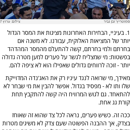
סמוטריץ' ובן גביר
צילום: ערוץ 7
1. בעיניי, הבחירות האחרונות מציגות את המסר הגדול
יותר של המציאות האלוקית, עבורנו. לא משנה אם
בחרתם ולמי בחרתם, קשה להתעלם מהמסר המהדהד
בפשטות: מי שמצליח לגשר על פערים למען מטרה גדולה
יותר - זוכה לרווחים גדולים שאפילו הוא לא ציפה להם.
מאידך, מי שרואה לנגד עיניו רק את האג'נדה המדוייקת
שלו ותו לא - מפסיד בגדול. אפשר להבין את מי שבחר לא
להתאחד. גם לגוש המרוויח היה קשה להתקבץ תחת
קורת גג אחת.
ככה זה. כשיש פערים, נראה לכל צד שהוא זה שאוחז
בצדק, אך ההבנה הפשוטה שעם צדק לא משיגים מטרות