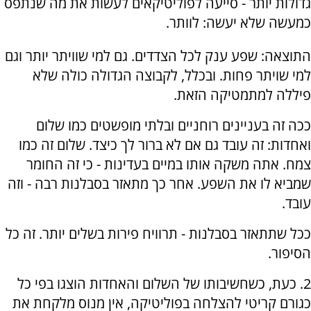
גדולות יותר - סייעה לפוליטיקאים לעשות את מה שנתפס
כמעשה שלא יעשה: לוותר.
התוצאה: שפע ענק לכל הצדדים. גם למי שוויתר יותר וגם
למי שויתר פחות. ובכלל, לקבוצה הגדולה כולה שלא
פיללה למתמטיקה הזאת.
ככה זה בעניינים רוחניים ובלתי מופשטים כמו שלום
ואחדות: זה עובד גם אם לא ברור לך כיצד. שלום זה כמו
צמח. אתה משקה אותו במיים בעדינות - כי זה החומר
שמביא לו את השפע. אחר כך מתאזר בסבלנות רבה - וזה
עובד.
ככל שתתאזר בסבלנות - תרוויח פירות בשלים יותר. זה כל
הסיפור.
2. כעת, כשחשיבותו של השלום והאחדות הוצגו בפי כל
כגורם קריטי להצלחה בפוליטיקה, אין מנוס מלקחת את