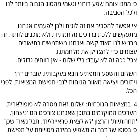
כי ממנו צומח שפע רוחני וגשמי מהסוג הגבוה ביותר לנו
ולכל הסביבה.
אי אפשר להסביר את זה לוגית ולכן לפעמים אנחנו
מתעקשים ללכת בדרכים מלחמתיות ולא מוכנים לוותר. זה
מרגיש לנו מאוד קשה ואנחנו משתמשים בתיאורים
עצומים כדי להצדיק את מלחמתנו.
אבל ככה זה לא עובד: בלי שלום - אין רווחים גדולים.
השלום והשפע המפתיע הבא בעקבותיו, עוברים דרך
ויתורים ויציאה מאזור הנוחות לגבי תפישת המציאות, לפני
הכל.
4. במציאות הנוכחית: 'שלום' זאת מטרה לא פופולארית.
הערכים המוקדמים בתוכן שאנחנו צורכים הם 'ניצחון',
'תחרותיות' והרצון 'לא לצאת פראייר\ית'. חבל מאוד שכך
כי בסופו של דבר זה משפיע במידה מסויימת על תפישת