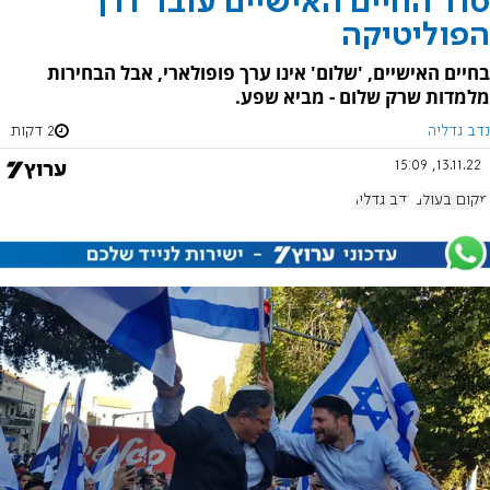
סוד החיים האישיים עובר דרך
הפוליטיקה
בחיים האישיים, 'שלום' אינו ערך פופולארי, אבל הבחירות
מלמדות שרק שלום - מביא שפע.
נדב גדליה
2 דקות
13.11.22, 15:09
מקום בעולם
נדב גדליה