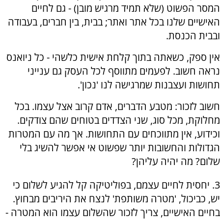
המסר הפשוט (שלא תמיד מרגיש מובן) - גם לחיים
האישיים שלנו בכל אתר ואתר; בבית, בין חברים, בעבודה
ובבית הכנסת.
אין ספק, כשאתה בתוך קלחת אישית כלשהי - כל ניואנס
נראה חשוב. לפעמים מתווסף לכל העסק גם ענייני
תחושות ועצבנות שמרגישה לנו 'נכון'.
חשוב לזכור: מטבע הדברים, אדם קרוב אצל עצמו. בכל
מחלוקת, מכל סוג, שני הצדדים בטוחים שהם צודקים.
וכידוע, אין מתווכחים עם התחושות. אך מה עם המטרות
הגדולות והחשובות יותר שפשוט אי אפשר להשיג בלי
שלום? מה יהיה עליהן?
3. יחסית לחיים עצמם, בפוליטיקה קל להגיע לשלום כי
יש, כביכול, 'מטרה משותפת' לנצח את היריבים מבחוץ.
בחיים האישיים, צריך לזכור שהשלום עצמו הוא המטרה -