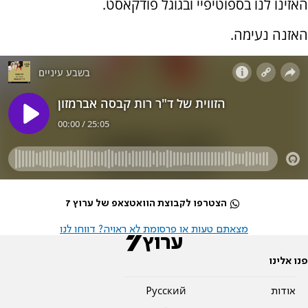
האזינו לנו בספוטיפיי ובגוגל פודקאסט.
האזנה נעימה.
הצטרפו לקבוצת הוואטצאפ של ערוץ 7
מצאתם טעות או פרסומת לא ראויה? דווחו לנו
פנו אלינו
אודות
Pусский