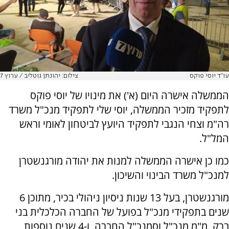
עו"ד יוסי פוקס
צילום: יהונתן גוטליב / ערוץ 7
הממשלה אישרה היום (א') את מינויו של יוסי פוקס
לתפקיד מזכיר הממשלה, יוסי שלי לתפקיד מנכ"ל משרד
רה"מ וצחי הנגבי לתפקיד היועץ לביטחון לאומי וראש
המל"ל.
כמו כן אישרה הממשלה למנות את יהודה מורגנשטרן
למנכ"ל משרד הבינוי והשיכון.
מורגנשטרן, בעל 13 שנות ניסיון ניהולי בכיר, מתוכן 6
שנים בתפקידי מנכ"ל בפועל של החברה הכלכלית בני
ברק, מ"מ מנכ"ל וסמנכ"ל החברה, ו-4 שנים נוספות