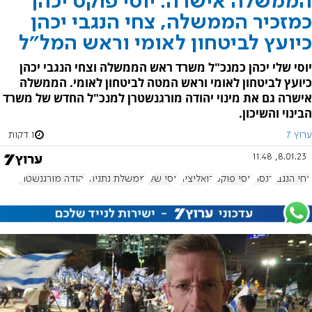
הממשלה אישרה: יוסי פוקס יכהן
כמזכיר הממשלה, צחי הנגבי יכהן
כיועץ לביטחון לאומי וראש המל"ל
יוסי שלי יכהן כמנכ"ל משרד ראש הממשלה וצחי הנגבי יכהן
כיועץ לביטחון לאומי וראש המטה לביטחון לאומי. הממשלה
אישרה גם את מינוי יהודה מורגנשטרן למנכ"ל החדש של משרד
הבינוי והשיכון.
ערוץ 7
1 דקות
8.01.23, 11:48
צחי הנגבי
כנסת
יוסי פוקס
קואליציה
יוסי שלי
ממשלת נתניהו
יהודה מורגנשטרן