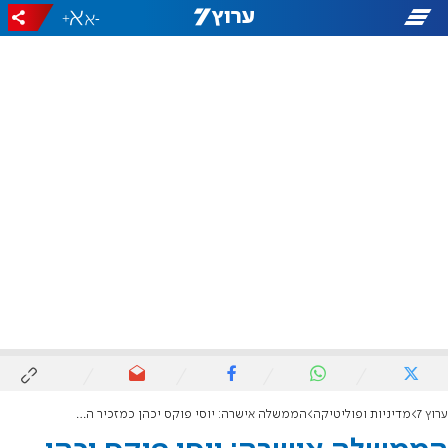
+
-
ערוץ 7
מדיניות ופוליטיקה
הממשלה אישרה: יוסי פוקס יכהן כמזכיר הממשלה, צחי הנגבי יכהן כיועץ לביטחון לאומי וראש המל"ל