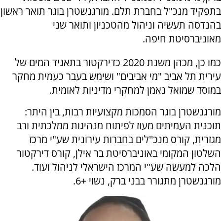
בתפקיד מנכ"ל בחברת תלם. מורגנשטרן בוגר תואר ראשון
בהנדסה תעשיה וניהול מהטכניון ותואר שני
מאוניברסיטת חיפה.
כמו כן, מכהן משנת 2020 כדירקטור בתאגיד המים של
עירית תל אביב "מי אביבים" ושימש בעבר כעמית מחקר
במוסד שמואל נאמן למחקרי מדיניות לאומית.
מורגנשטרן בוגר הסמכות מקצועיות רבות, בין היתר:
תוכנית העמיתים מעוז לפיתוח מנהיגות ממלכתית ורב
מגזרית, קורס מנכ''לים בחברות עירונית שע"י מרכז
השלטון המקומי באוניברסיטת בר אילן, קורס דירקטור
הלכה למעשה שע"י המרכז הישראלי לניהול ועוד.
מורגנשטרן מתגורר בבני ברק, נשוי +6.