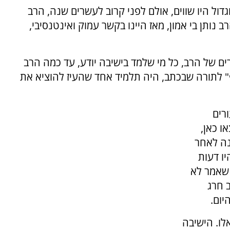
וגדול היו שווים, אולם לפני קרוב לעשרים שנה, הרב
נותן בי אמון, מאז היינו בקשר עמוק ואינטנסיבי,
נים האחרונות, יצאו למעלה מ-20 ספרים של הרב, כל מי שלמד בישיבה יודע, עד כמה הרב
" לתורה שבכתב, היה תלמיד אחד שהעיז להוציא את
ורים
ו כאן,
נה לאחר
ו דעות
 שאמר לא
 חרג
יום.
לו. הישיבה