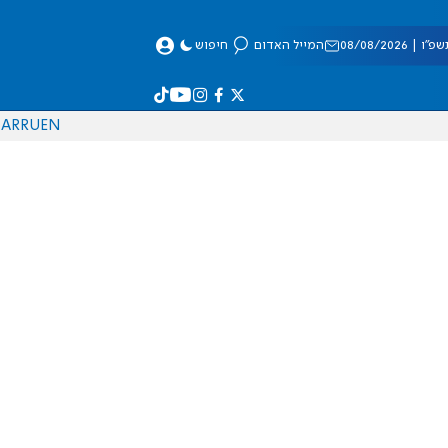
 08/08/2026
המייל האדום
חיפוש
AR
RU
EN