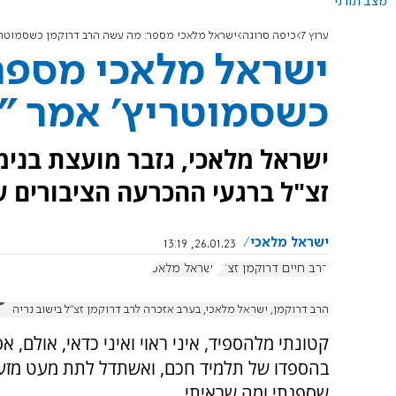
מצב תורני
ערוץ 7
כיפה סרוגה
ישראל מלאכי מספר: מה עשה הרב דרוקמן כשסמוטריץ
ישראל מלאכי מספר
כשסמוטריץ' אמר "
ישראל מלאכי, גזבר מועצת בנימ
זצ"ל ברגעי ההכרעה הציבורים ש
ישראל מלאכי
26.01.23, 13:19
הרב חיים דרוקמן זצ"ל
ישראל מלאכי
הרב דרוקמן, ישראל מלאכי, בערב אזכרה לרב דרוקמן זצ"ל בישוב נריה
קטונתי מלהספיד, איני ראוי ואיני כדאי, אולם, 
בהספדו של תלמיד חכם, ואשתדל לתת מעט מזע
שספגתי ומה שראיתי.