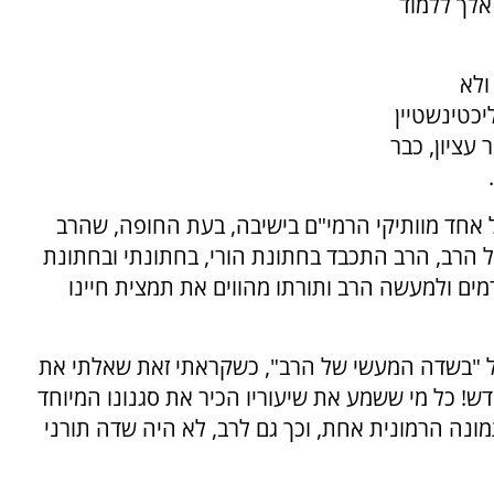
אלך ללמוד
ולא
כטינשטיין
עציון, כבר
של אחד מוותיקי הרמי"ם בישיבה, בעת החופה, שהרב
של הרב, הרב התכבד בחתונת הורי, בחתונתי ובחתונת
ים ולמעשה הרב ותורתו מהווים את תמצית חיינו
 "בשדה המעשי של הרב", כשקראתי זאת שאלתי את
ש! כל מי ששמע את שיעוריו הכיר את סגנונו המיוחד
תמונה הרמונית אחת, וכך גם לרב, לא היה שדה תורני