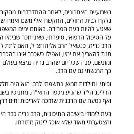
בשבועיים האחרונים, לאחר ההתדרדרות מהקורו
נלקח לבית החולים, התקשרו אלי משם ואמרו שאו
שאגיע להיות בעת הפרידה. באותם ימים המשפ
על הטיפול הרפואי, סיפרתי, שאני זוכר שבימיו 
הרב נריה, כנשאל הרב אליהו זצ"ל, האם לתת לו
מנת להאריך את ימיו, ואפילו כשכבר אינו בהכרה
ומונשם, ענה שכל יום שהרב נריה נמצא בעולם הז
כך הרגשתי גם עם הרב.
זכיתי, ומילדות ממש, נחשפתי לרב, הוא היה חלק 
הרלינג הי"ד שהגיע מכפר הרוא"ה, מחניכיו בשבט
ואף נסעה עם הרבנית שתזכה לאריכות ימים דרך 
בעת לימודי בישיבה התיכונית, הרב נריה כבר הי
והצטערתי מאוד שלא אוכל לינוק מתורתו.