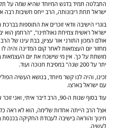
התבלטה תמיד בדגש המיוחד שהיא שמה על תק
ישראל תחת ריבונותה, הרב ייחס חשיבות רבה אפ
בוגרי הישיבה וודאי זוכרים את התוספות בברכת 
ישראל ראשית צמיחת גאולתינו", "הרחמן הוא יבר
אולם המכון התורני אור עציון, בבת עינו של הר
מחזור יום העצמאות לאחר קום המדינה והיה לו 
מושתת על כך. אין מי שישכח את יום העצמאות 
יתר על 200 שנה" במסיבת חנוכה ועוד.
זכינו, והיה לנו קשר מיוחד, בנושא העשיה הפו
עם ישראל בארצו.
עוד בסוף שנות ה-90, הרב דיבר איתי, ואני זוכר את זה כמו אתמול, על חשיבות העשיה בתחום הזה.
אצל הרב הייתה אחדות שלימה, הוא לא ראה כל 
חינוך והוראה בישיבה לעבודת החקיקה בכנסת בי
לעשיה.