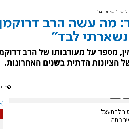
' אמר "נשארתי לבד"
: מה עשה הרב דרוקמן
נשארתי לבד"
ין, מספר על מעורבותו של הרב דרוקמן
ל הציונות הדתית בשנים האחרונות.
10 דקות
א
אסור להתעצל
יר ממה