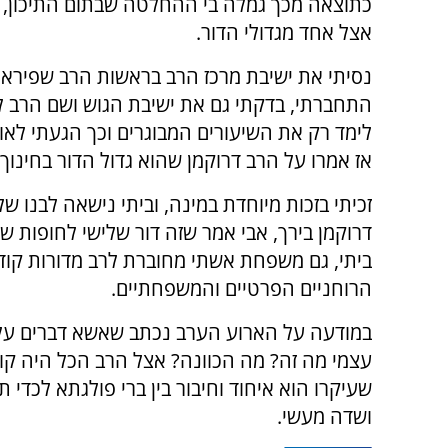
כתוצאה מכך גמלה בי ההחלטה שבתום התיכון, 
אצל אחד מגדולי הדור.
נסיתי את ישיבת מרכז הרב בראשות הרב שפירא 
התחברתי, בדקתי גם את ישיבת הגוש ושם הרב לי
לימד רק את השיעורים המבוגרים וכך הגעתי לאור 
אז אמרו על הרב דרוקמן שהוא גדול הדור בחינוך.
זכיתי בזכות מיוחדת במינה, וביתי נישאה לבנו 
דרוקמן בירך, אבי אמר שזה דור שלישי לחופות 
ביתי, גם משפחת אשתי מחוברת לרב מדורות קודמ
הרוחניים הפרטיים והמשפחתיים.
במודעה על הארוע הערב נכתב שאשא דברים על
עצמי מה זה? מה הכוונה? אצל הרב הכל היה קוד
שעיקרו הוא איחוד וחיבור בין ברי פולגתא לכדי 
ושדה מעשי.