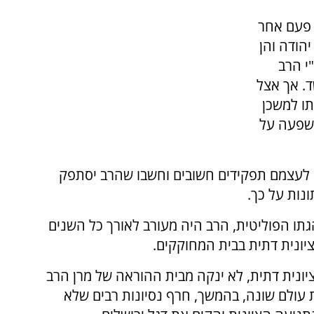
 פעם אחר
יהודה והן
"י הרב
ד. אך אצל
תו למשכן
השפעה על
ו לעצמם תפקידים חשובים וחשבו שהרב יסתפק
נות על כך.
תו הפוליטית, הרב היה מעורב לאורך כל השנים
ונית דתית בבית המחוקקים.
ציונית דתית, לא ינקה מבית ההוראה של מרן הרב
ת עולם שונה, בהמשך, חרף נסיונות רבים שלא