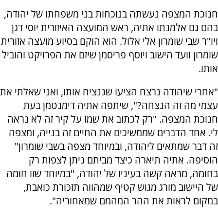
חנוכת המצפה נעשתה בנוכחות בני משפחתו של יהודה,
בהם גם אלמנתו אתיה, ראש המועצה האיזורית יוסי דגן
ויו"ר שבי שומרון אלי אלול. הוא הוקם בסיוע מועצה אזורית
שומרון וועד הישוב ויוסף פריסמן שיזם את הפרויקט והוביל
אותו.
"אחרי שיהודה נרצח הציעו שננציח אותו, ואני שאלתי את
עצמי מה זה הנצחה?", שיתפה אתיה דימנטמן בעת
חנוכת המצפה. "רק לכתוב את שמו על קיר זה לא נראה
לי. אחד הדברים שממשיכים את החיים זה בנייה, ומצפה
זה דבר שמתאים ליהודה, ובמיוחד מצפה בשבי שומרון"
הוסיפה. אתיה תיארה כיצד מביתם ניתן לצפות רק
בחומה, מראה קשה בעיניו של יהודה, "במיוחד שזו חומה
של היישוב מורג מגוש קטיף שמהווה תזכורת כואבת,
במקום לראות את ההר המהמם שמאחוריה".