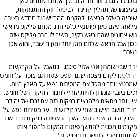
בזכות זה גם נחזור חזרה ונתקן. אנחנו עומדים כאן
בעיצומו של תהליך קדימה לביטול חוק ההתנתקות,
שיהיה השלב הראשון להקמת ההתיישבות מחדש בצורה
מלאה. פעם טען עיתונאי כלפי הרב מנחם פליקס מראשי
גוש אמונים שהם ראש בקיר, השיב לו הרב פליקס שזה
נכון אבל הראש שלהם חזק יותר והקיר ישבר, והוא אכן
נשבר".
יו"ר שבי שומרון אלי אלול סיכם: "במאבק על הקרקעות
החלטנו לקדם מצפה שגם תופס שטח וגם צופה על חומש
שמבטא יותר מהכל את המסירות נפש על הארץ היום.
זכינו בשבי שומרון להיות עורף לחבורה היקרה של חומש.
אין יותר מתאים מלהנציח במקום כזה את זכרו של יהודה
הי"ד תושב היישוב שחי על קידוש ה' ועל מסירות נפש על
הארץ הזו. המצפה הוא האבן הראשונה במקום וכבר אנו
מקדמים תכנית להמשך פיתוח המקום ולהפוך אותו
למתחם מזמין לתושבים ומטיילים".