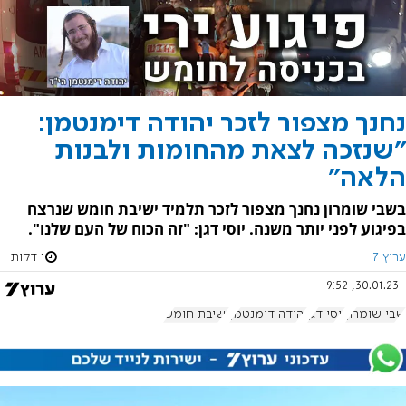
נחנך מצפור לזכר יהודה דימנטמן:
"שנזכה לצאת מהחומות ולבנות
הלאה"
בשבי שומרון נחנך מצפור לזכר תלמיד ישיבת חומש שנרצח
בפיגוע לפני יותר משנה. יוסי דגן: "זה הכוח של העם שלנו".
ערוץ 7
1 דקות
30.01.23, 9:52
שבי שומרון
יוסי דגן
יהודה דימנטמן
ישיבת חומש