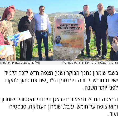
חנוכת המצפור לזכר יהודה דימנטמן הי"ד
צילום: מועצה אזורית שומרון
בשבי שומרון נחנך הבוקר (שני) מצפה חדש לזכר תלמיד
ישיבת חומש, יהודה דימנטמן הי"ד, שנרצח סמוך למקום
לפני יותר משנה.
המצפה החדש נמצא במרכז אגן תיירותי והסטורי בשומרון
והוא צופה על חומש, עיבל, שומרון העתיקה, סבסטיה
ועוד.