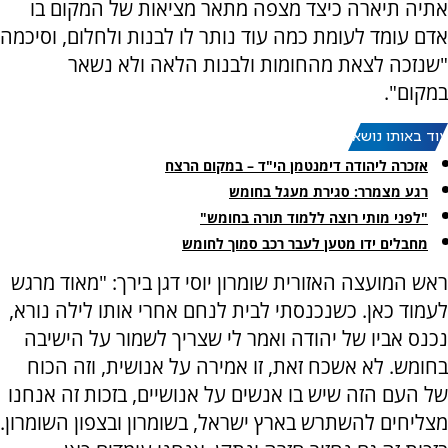
אתיה תיארה כיצד מצפה מתאר מציאות של המקום בו
אדם עומד לעומת כמה עוד נותר לו לבנות ולחלום, וסיכמה
"שנזכה לצאת מהחומות ולבנות הלאה ולא נשאר
במקום".
עוד באותו נושא:
אזכרה ליהודה דימנטמן הי"ד – במקום הרצח
רגע מצמרר: סגירת מעגל בחומש
"לפני מותי רוצה ללמוד תורה בחומש"
מחבלים ידו מטען לעבר רכב סמוך לחומש
ראש המועצה האזורית שומרון יוסי דגן בירך: "מאוד מרגש
לעמוד כאן. כשנכנסתי לבית לנחם אחרי אותו לילה נורא,
נכנס אביו של יהודה ואמר לי שצריך לשמור על הישיבה
בחומש. לא אשכח זאת, זו אמירה על אנושית, וזה הכוח
של העם הזה שיש בו אנשים על אנושיים, בזכות זה אנחנו
מצליחים להשתרש בארץ ישראל, בשומרון ובצפון השומרון.