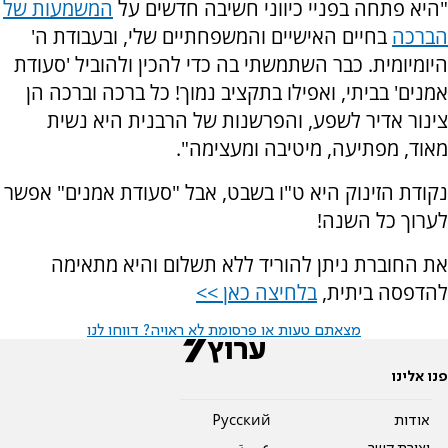
"היא פתחה בפניי כיווני חשיבה חדשים על
המשמעות של
הברכה
בחיים האישיים והמשפחתיים שלי, ובעבודת ה'
היומיומית. כבר השתמשתי בה כדי להכין ולהוביל 'סעודת
אמנים' בביתי, ואפילו בתקציב נמוך! כל ברכה וברכה הן
צינור אדיר לשפע, והפרשנות של הרבנית היא נשית
מאוד, מפתיעה, מיטיבה ומעצימה".
נקודת הזינוק היא ט"ו בשבט, אבל "סעודת אמנים" אפשר
לערוך כל השנה!
את החוברת ניתן להוריד ללא תשלום והיא מתאימה
להדפסה ביתית,
בלחיצה כאן >>
מצאתם טעות או פרסומת לא ראויה? דווחו לנו
פנו אלינו
אודות
Pусский