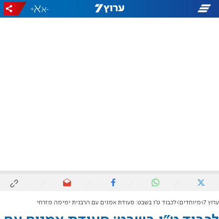
+
-
ערוץ 7
מיוחדים
לכבוד ט"ו בשבט: סעודת אמנים עם הרבנית ימימה מזרחי