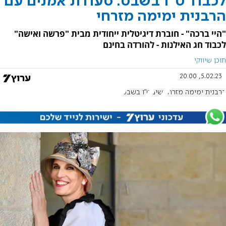
לכבוד ט"ו בשבט: סעודת אמנים עם
הרבנית ימימה מזרחי
"היי ברכה" - חוברת דיגיטלית ייחודית מבית "פרשה ואישה"
לכבוד חג האילנות - להורדה בחינם
תוכן שיווקי
5.02.23, 20:00
הרבנית ימימה מזרחי
נשים
ט"ו בשבט