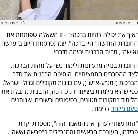
הרבנית ימימה
צילום: אפרת אשל
"איך את יכולה להיות ברכה?" - זו השאלה שפותחת את
החוברת החדשה "היי ברכה", שמתפרסמת היום ב"פרשה
ואישה", מבית הרבנית ימימה מזרחי.
החוברת בנויה מרעיונות ולימוד נשי על מהות הברכה.
לצד ההסברים התמציתיים, הוסיפה הרבנית את סדר
הברכות ("מג"ע-א"ש"), עם כוונות מקובלים וגדולי ישראל,
כפי שהיא מלמדת בשיעוריה. כדרכה, הרבנית מתבלת את
הלימוד במקורות מגוונים, בסיפורים ובשירים, שנותנים
טעם מיוחד
ללימוד.
"התרגשתי לערוך את המאמר הזה", מספרת יקרת
פרידמן, העורכת הראשית והמנכ"לית ב"פרשה ואשה".