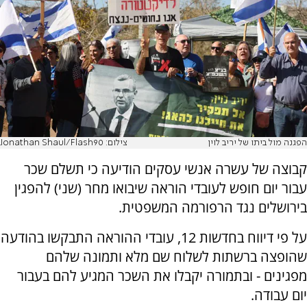
הפגנה מול ביתו של יריב לוין
צילום: Jonathan Shaul/Flash90
קבוצה של עשרה אנשי עסקים הודיעה כי תשלם שכר
עבור יום חופש לעובדי הוראה שיבואו מחר (שני) להפגין
בירושלים נגד הרפורמה המשפטית.
על פי דיווח בחדשות 12, עובדי ההוראה התבקשו בהודעה
שהופצה ברשתות לשלוח שם מלא ותמונה שלהם
מפגינים - ובתמורה יקבלו את השכר המגיע להם בעבור
יום עבודה.