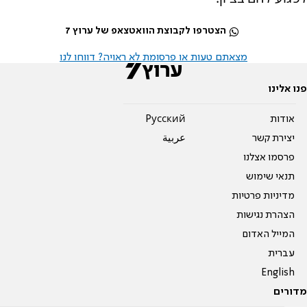
הצטרפו לקבוצת הוואטצאפ של ערוץ 7
מצאתם טעות או פרסומת לא ראויה? דווחו לנו
פנו אלינו
אודות
Pусский
יצירת קשר
عربية
פרסמו אצלנו
תנאי שימוש
מדיניות פרטיות
הצהרת נגישות
המייל האדום
עברית
English
מדורים