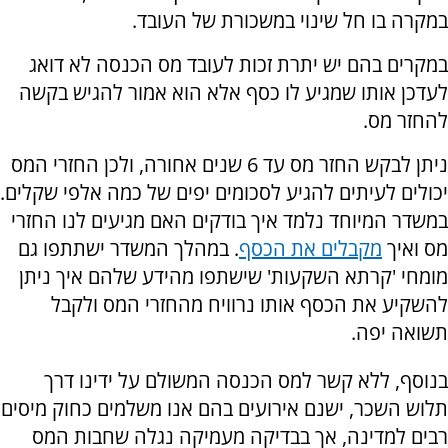
במקרה בו חל שינוי במשכורת של העובד.
במקרים בהם יש יתרת זכות לעובד מס הכנסה לא דואג
לעדכן אותו שמגיע לו כסף אלא הוא אמור להגיש בקשה
להחזר מס.
ניתן לבקש החזר מס עד 6 שנים אחורה, ולכן החזרי המס
יכולים לעיתים להגיע לסכומים יפים של כמה אלפי שקלים.
במשדר המיוחד נלמד איך בודקים האם מגיעים לנו החזרי
מס ואיך
מקבלים את הכסף
. במהלך המשדר ישתתפו גם
מומחי 'קרתא השקעות' שישתפו מהידע שלהם איך ניתן
להשקיע את הכסף אותו נרוויח מהחזרי המס ולקבל
תשואה יפה.
בנוסף, ללא קשר למס הכנסה המשולם על ידינו דרך
תלוש השכר, ישנם אירועים בהם אנו משלמים כחוק מיסים
רבים למדינה, אך בבדיקה מעמיקה נגלה שחבות המס