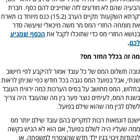
הבעיה שהם לא מודעים לזה שחייבים להם כסף. חברת
'קרתא השקעות' תקיים הערב (15.2) כנס מיוחד בו תארח
את מומחה החזרי המס מר משה מיכאלי שיעשה סדר
בנושא החזרי מס כדי שתוכלו לקבל את
הכסף שמגיע
לכם
.
מה זה בכלל החזר מס?
גובה תשלום המס של כל עובד אמור להיקבע לפי חישוב
שנתי, אבל בפועל המס נגבה בכל חודש כפי שניתן לראות
בתלוש, המס מחושב על בסיס הערכות כמה ירוויח העובד
בשנת המס, לעיתים נוצר פער בין מה שהעובד היה צריך
לשלם לבין מה שהוא שילם בפועל.
ישנם דוגמאות רבות למקרים בהם עובד שילם יותר מס
ממה שעליו היה לשלם בפועל, אם הוא לא הגיש בקשה
לנקודות זיכוי בגין ילד חדש שהצטרף למשפחה, או