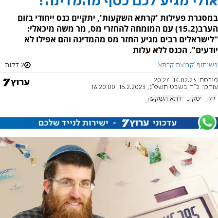
אולי מגיע לכם כסף מהמדינה?
במסגרת פעילות 'קרתא השקעות', יתקיים כנס ייחודי בזום
הערב(15.2) עם המומחה להחזרי מס, מר משה מיכאלי:
"לישראלים רבים מגיע החזר מס מהמדינה והם אפילו לא
יודעים". הכנס ללא עלות
בשיתוף 'קבוצת קרתא'
2 דקות
פורסם:
14.02.23, 20:27
עודכן:
כ"ד בשבט תשפ"ג, 15.2.2023, 16:20:00
נדל"ן
עסקים
קרתא השקעות