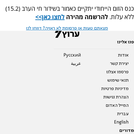
כנס הזום הייחודי יתקיים כאמור בשידור חי הערב (15.2)
ללא עלות.
להרשמה מהירה
לחצו כאן>>
מצאתם טעות או פרסומת לא ראויה? דווחו לנו
פנו אלינו
אודות
Pусский
יצירת קשר
عربية
פרסמו אצלנו
תנאי שימוש
מדיניות פרטיות
הצהרת נגישות
המייל האדום
עברית
English
מדורים