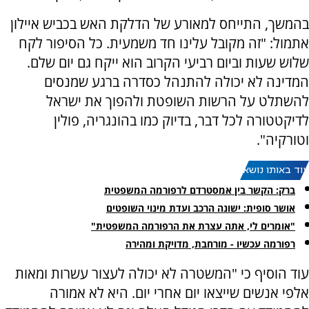
בהמשך, התייחס למאורע של הדלקת האש בכביש איילון
אתמול: "זה מקובל עלינו חד משמעית. כל הסיפור לקח
שלוש שעות וביום רביעי הקרוב הוא ייקח גם יום שלם.
המדינה לא יכולה להתנהל כסדרה ברגע שמנסים
להשתלט על הרשות השופטת ולהפוך את ישראל
לדיקטטורה לכל דבר, בדיוק כמו בהונגריה, פולין
וטורקיה".
עוד באותו נושא:
ברק: הקשר בין אמסטרדם לרפורמה המשפטית
אושר סופית: ישונה הרכב ועדת מינוי השופטים
"אומרים לי, אתה עצרת את הרפורמה המשפטית"
רפורמה עכשיו - מורחבת, מדויקת ומהירה
עוד הוסיף כי "המשטרה לא יכולה לעצור עשרות ומאות
אלפי אנשים שייצאו יום אחרי יום. היא לא אמורה