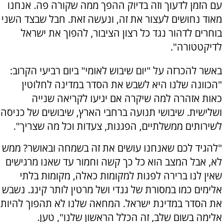
עם הזמן לדעוך וזה בדיוק ההפך ממה שקורה פה. אנחנו
מאוד נחושים לעצור את זה, ונעשה זאת. חבל שבצד השני
בוחרים לדהור נגד כל רצון הציבור, להפוך את ישראל
לדיקטטורה".
באשר להכרזה על "יום שיבוש לאומי" ביום רביעי הקרוב:
"הכוונה שלנו היא לשבש את הסדר במדינה לחלוטין
כאות אזהרה למה שיקרה אם יגיעו לקריאה שנייה
ושלישית. שיבושי תנועה ברחבי הארץ, שיבושים של כניסה
לשירותים ממשלתיים, הפגנות, צעדות וכל מה שצריך".
"להגיד לכם שאנחנו עושים את זה בשמחה ובאושר? ממש
לא, אבל המצב הוא כל כך קשה וחמור עד שאנו מרגישים
שאין לנו ברירה לפנות למקומות כאלה, מקומות בלתי
אלימים כמו במסורת של גנדי ושל מרטין לותר קינג. נשבש
את הסדר במדינת ישראל. המחאה שלנו לא תהפוך להיות
אלימה בשום שלב, זה הכלל הראשון שלנו", טען.