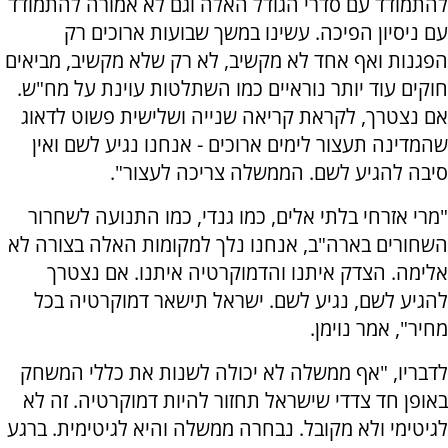
להתמודד עם סדרי הגודל האלה וגם לא אמורה להתמודד
עם ניסיון הפיכה. עשינו במשך שבועות ארוכים רק
הפגנות ואף אחד לא מקשיב, לא רק שלא מקשיב, מביאים
חוקים עוד יותר נוראיים כמו השתלטות עוינת על מח"ש.
אם נצטרך, לקראת קריאה שנייה ושלישית פשוט לדאוג
שהמדינה תעצור לימים ארוכים - אנחנו נגיע לשם ואין
סיבה להגיע לשם. הממשלה צריכה לעצור".
"מרי אזרחי בלתי אלים, כמו גנדי, כמו התנועה לשחרור
השחורים בארה"ב, אנחנו נלך למקומות האלה בצורה לא
אלימה. הצדק איתנו והדמוקרטיה איתנו. אם נצטרך
להגיע לשם, נגיע לשם. ישראל תישאר דמוקרטיה בכל
מחיר", אמר נוימן.
לדבריו, "אף ממשלה לא יכולה לשנות את כללי המשחק
באופן חד צדדי שישראל תחזור להיות דמוקרטיה. זה לא
לגיטימי ולא מקובל. נבחרה ממשלה והיא לגיטימית. ברגע