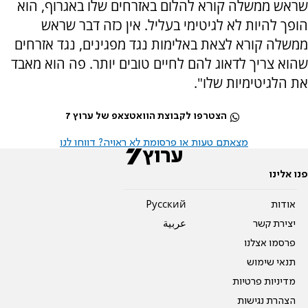
שראש ממשלה קורא להלום באזרחים שלו באגרוף, הוא
הופך להיות לא לגיטימי בעליל. אין כזה דבר שראש
ממשלה קורא לצאת באלימות נגד מפגינים, נגד אזרחים
שהוא צריך לדאוג להם לחיים טובים יותר. פה הוא מאבד
את הלגיטימיות שלו".
הצטרפו לקבוצת הוואטצאפ של ערוץ 7
מצאתם טעות או פרסומת לא ראויה? דווחו לנו
פנו אלינו
אודות
Pусский
יצירת קשר
عربية
פרסמו אצלנו
תנאי שימוש
מדיניות פרטיות
הצהרת נגישות