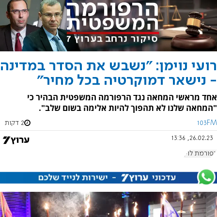
רועי נוימן: "נשבש את הסדר במדינה
- נישאר דמוקרטיה בכל מחיר"
אחד מראשי המחאה נגד הרפורמה המשפטית הבהיר כי
"המחאה שלנו לא תהפוך להיות אלימה בשום שלב".
103FM
2 דקות
26.02.23, 13:36
רפורמת לוין