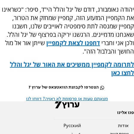
יהודה נאומבורג, דודם של יגל והלל הי"ד, סיפר: "כשראינו
את הקמפיין המזעזע הזה, קמפיין שמחזק את הטרור,
קמפיין שמנסה לתת סימפטיה לאוייבים שלנו, חשבנו
שאנחנו מדמיינים. הרגשנו יריקה בפרצוף של יגל והלל.
ולכן אני וחברי
דחפנו לצאת לקמפיין
שייתן אור אל מול
החושך והבלבול הזה".
לתרומה לקמפיין ממשיכים את האור של יגל והלל
לחצו כאן
הצטרפו לקבוצת הוואטצאפ של ערוץ 7
מצאתם טעות או פרסומת לא ראויה? דווחו לנו
פנו אלינו
אודות
Pусский