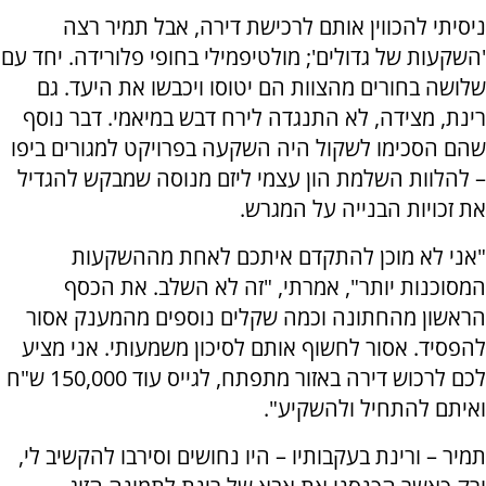
ניסיתי להכווין אותם לרכישת דירה, אבל תמיר רצה
'השקעות של גדולים'; מולטיפמילי בחופי פלורידה. יחד עם
שלושה בחורים מהצוות הם יטוסו ויכבשו את היעד. גם
רינת, מצידה, לא התנגדה לירח דבש במיאמי. דבר נוסף
שהם הסכימו לשקול היה השקעה בפרויקט למגורים ביפו
– להלוות השלמת הון עצמי ליזם מנוסה שמבקש להגדיל
את זכויות הבנייה על המגרש.
"אני לא מוכן להתקדם איתכם לאחת מההשקעות
המסוכנות יותר", אמרתי, "זה לא השלב. את הכסף
הראשון מהחתונה וכמה שקלים נוספים מהמענק אסור
להפסיד. אסור לחשוף אותם לסיכון משמעותי. אני מציע
לכם לרכוש דירה באזור מתפתח, לגייס עוד 150,000 ש"ח
ואיתם להתחיל ולהשקיע".
תמיר – ורינת בעקבותיו – היו נחושים וסירבו להקשיב לי,