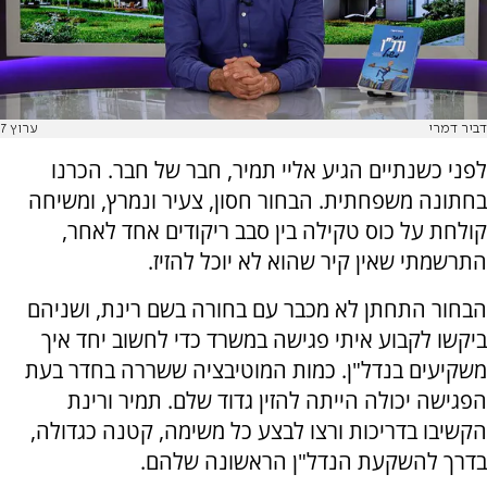
דביר דמרי
ערוץ 7
לפני כשנתיים הגיע אליי תמיר, חבר של חבר. הכרנו
בחתונה משפחתית. הבחור חסון, צעיר ונמרץ, ומשיחה
קולחת על כוס טקילה בין סבב ריקודים אחד לאחר,
התרשמתי שאין קיר שהוא לא יוכל להזיז.
הבחור התחתן לא מכבר עם בחורה בשם רינת, ושניהם
ביקשו לקבוע איתי פגישה במשרד כדי לחשוב יחד איך
משקיעים בנדל"ן. כמות המוטיבציה ששררה בחדר בעת
הפגישה יכולה הייתה להזין גדוד שלם. תמיר ורינת
הקשיבו בדריכות ורצו לבצע כל משימה, קטנה כגדולה,
בדרך להשקעת הנדל"ן הראשונה שלהם.