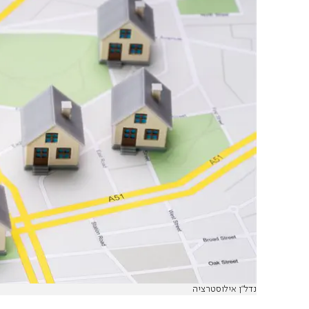
נדל"ן אילוסטרציה