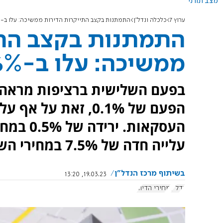
מצב תורני
ערוץ 7
כלכלה ונדל"ן
התמתנות בקצב התייקרות הדירות ממשיכה: עלו ב-14.6% במהלך 2022
התמתנות בקצב התי
ממשיכה: עלו ב-14.6% במהלך 2022
בפעם השלישית ברציפות מראה מד
הפעם של 0.1%, זאת 
העסקאות
עלייה חדה של 7.5% במחירי השכירות בדירות בהן התחלף שוכר
בשיתוף מרכז הנדל"ן
19.03.23, 13:20
נדל"ן
מחירי הדיור