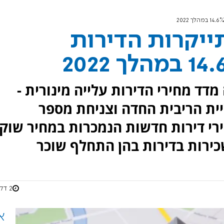
יקרות הדירות
ד מחירי הדירות עלייה מינורית -
על אף עליית הריבית החדה וצניחת מספר
. ירידה של 0.5% במחירי דירות חדשות הנמכרות במחיר שוק
2 דקות
א