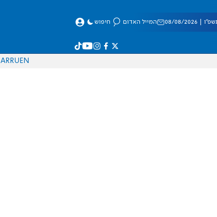
 08/08/2026
המייל האדום
חיפוש
AR
RU
EN