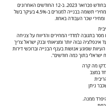
מדד מחירי תשומות בבנייה למגורים ירד ב-0.2% בחודש פברואר 2023. ב-12 החודשים האחרונים
(פברואר 2023 לעומת פברואר 2022) עלה מדד מחירי תשומה בבנייה למגורים ב-4.5% בעיקר בשל
בית
 מסר בתגובה למדדי המחירים והדיווח על צניחה
אינפלציה גבוה יותר ומציאותי ובנק ישראל צריך
יוות שפוגע אנושות בענף הבנייה וברוכשי דירות
ח ישראלי בתוך כמה חודשים".
בדקו מה קרה
חד במצב
ריבית
בר ניתן
יפרד ממנה.
רמת