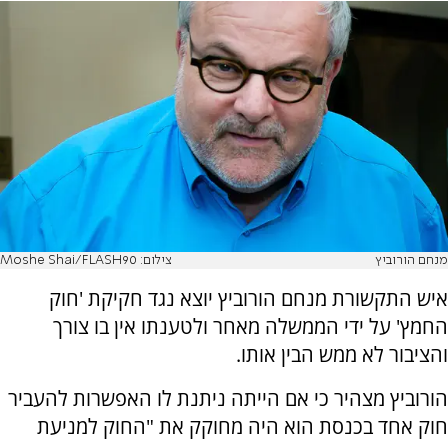
מנחם הורוביץ
צילום: Moshe Shai/FLASH90
איש התקשורת מנחם הורוביץ יוצא נגד חקיקת 'חוק
החמץ' על ידי הממשלה מאחר ולטענתו אין בו צורך
והציבור לא ממש הבין אותו.
הורוביץ מצהיר כי אם הייתה ניתנת לו האפשרות להעביר
חוק אחד בכנסת הוא היה מחוקק את "החוק למניעת