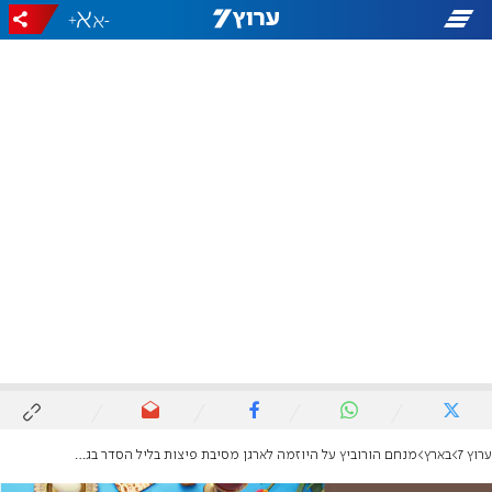
+
-
ערוץ 7
בארץ
מנחם הורוביץ על היוזמה לארגן מסיבת פיצות בליל הסדר בגלל 'חוק החמץ': "רדו מהרעיון"