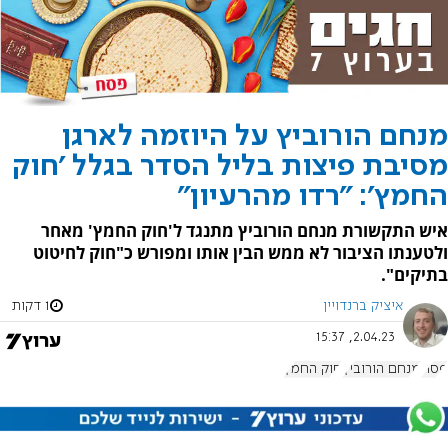
מנחם הורוביץ על היוזמה לארגן
מסיבת פיצות בליל הסדר בגלל 'חוק
החמץ': "רדו מהרעיון"
איש התקשורת מנחם הורוביץ מתנגד ל'חוק החמץ' מאחר
ולטענתו הציבור לא ממש הבין אותו ומפורש כ"חוק לחיטוט
בתיקים".
איציק ברנדויין
1 דקות
2.04.23, 15:37
פסח
מנחם הורוביץ
חוק החמץ