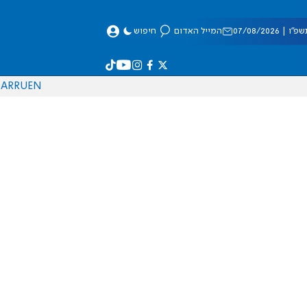
 07/08/2026
המייל האדום
חיפוש
AR
RU
EN