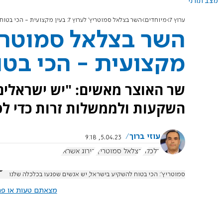
מצב תורני
ערוץ 7
מיוחדים
השר בצלאל סמוטריץ' לערוץ 7: בעין מקצועית - הכי בטוח להשקיע בישראל
מקצועית - הכי בט
שר האוצר מאשים: "יש ישראלים 
השקעות ולממשלות זרות כדי לפ
עוזי ברוך
5.04.23, 9:18
כלכלה
בצלאל סמוטריץ'
דירוג אשראי
סמוטריץ': הכי בטוח להשקיע בישראל, יש אנשים שפגעו בכלכלה שלנו
מצאתם טעות או פרס