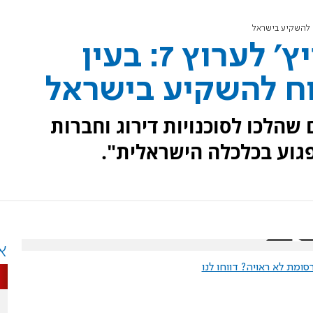
השר בצלאל סמוטריץ' לערוץ 7: בעין
וח להשקיע בישראל
שהלכו לסוכנויות דירוג וחברות
גוע בכלכלה הישראלית".
א
ומת לא ראויה? דווחו לנו