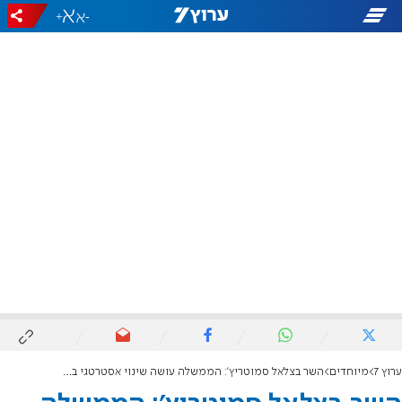
+
-
ערוץ 7
מיוחדים
השר בצלאל סמוטריץ': הממשלה עושה שינוי אסטרטגי בהתיישבות