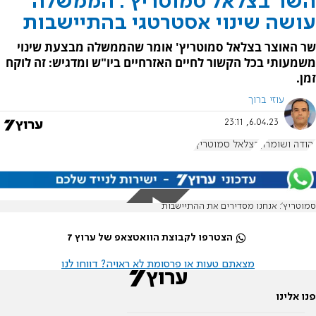
השר בצלאל סמוטריץ': הממשלה
עושה שינוי אסטרטגי בהתיישבות
שר האוצר בצלאל סמוטריץ' אומר שהממשלה מבצעת שינוי
משמעותי בכל הקשור לחיים האזרחיים ביו"ש ומדגיש: זה לוקח
זמן.
עוזי ברוך
6.04.23, 23:11
יהודה ושומרון
בצלאל סמוטריץ'
סמוטריץ': אנחנו מסדירים את ההתיישבות
הצטרפו לקבוצת הוואטצאפ של ערוץ 7
מצאתם טעות או פרסומת לא ראויה? דווחו לנו
פנו אלינו