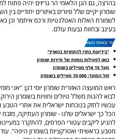
בהרצה, גם הגן הלאומי הר גריזים יהיה פתוח למ
שומרון יקיים שלל סיורים באיזורים יחודיים בין ה
לשמורת האלות האטלנטיות ורכס איתמר וכן כאמו
בעינב ובחוות גבעות עולם.
עוד באותו נושא:
"בידיעות בחרו להתחרות בהארץ"
בואו לפעילות נוספת של תיירות שומרון
מעל 15 אלף מטיילים בשומרון
חול המועד: 10,000 מטיילים בשומרון
ראש המועצה האזורית שומרון יוסי דגן: "אני מזמי
לבוא להנות משלל טיולים וחוויות בשומרון הירוק,
עכשיו לחזק בנוכחות ישראלית את אתרי הטבע 
הכל כך ישראלים שלנו - שומרון העתיקה, מזבח י
להגיע ליקבים עטורי הפרסים, להתקרר במעיינות
מטבע בראשיתי ואטרקציות בשומרון היפה". עוד ה