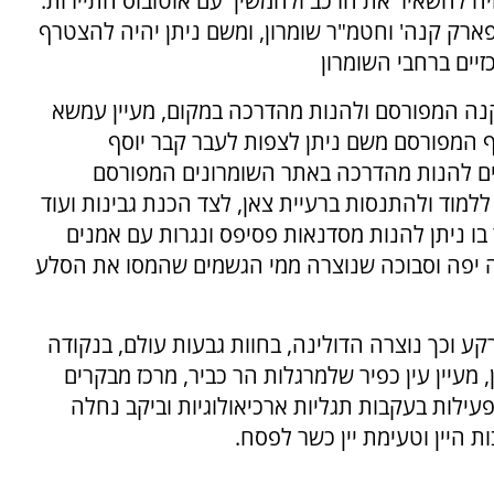
היה להשאיר את הרכב ולהמשיך עם אוטובוס התיירות.
פארק קנה' וחטמ"ר שומרון, ומשם ניתן יהיה להצטרף
זיים ברחבי השומרון
נה המפורסם ולהנות מהדרכה במקום, מעיין עמשא
 המפורסם משם ניתן לצפות לעבר קבר יוסף
ילים להנות מהדרכה באתר השומרונים המפורסם
למוד ולהתנסות ברעיית צאן, לצד הכנת גבינות ועוד
ו ניתן להנות מסדנאות פסיפס ונגרות עם אמנים
ה יפה וסבוכה שנוצרה ממי הגשמים שהמסו את הסלע
 וכך נוצרה הדולינה, בחוות גבעות עולם, בנקודה
, מעיין עין כפיר שלמרגלות הר כביר, מרכז מבקרים
עילות בעקבות תגליות ארכיאולוגיות וביקב נחלה
ת היין וטעימת יין כשר לפסח.