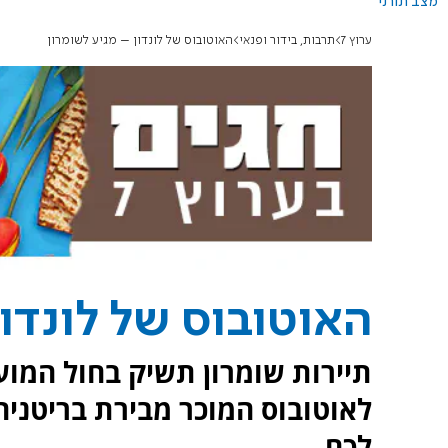
מצב תורני
ערוץ 7
תרבות, בידור ופנאי
האוטובוס של לונדון – מגיע לשומרון
האוטובוס של לונדון
תיירות שומרון תשיק בחול המוע
לאוטובוס המוכר מבירת בריטניה. 
לכם