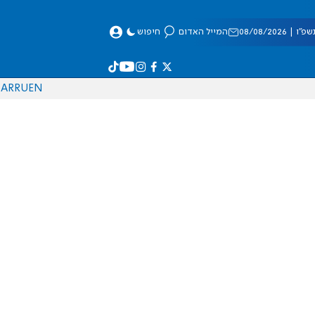
 08/08/2026
המייל האדום
חיפוש
AR
RU
EN