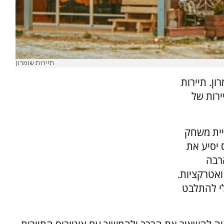
תיירות שומרון
ן. תיירות
ירות של
יית משחק
 יסיע את
רבה
ואטרקציות.
לי להתלבט