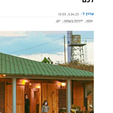
ערוץ 7
5.04.23, 10:05
שומרון
תיירות בשומרון
פסח