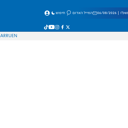
 06/08/2026
המייל האדום
חיפוש
AR
RU
EN