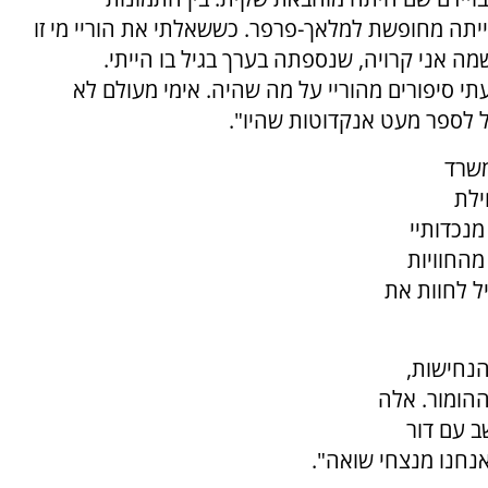
יתה מחופשת למלאך-פרפר. כששאלתי את הוריי מי זו
מה אני קרויה, שנספתה בערך בגיל בו הייתי.
תי סיפורים מהוריי על מה שהיה. אימי מעולם לא
ל לספר מעט אנקדוטות שהיו".
משרד
ילת
נכדותיי
מהחוויות
ל לחוות את
הנחישות,
הומור. אלה
ב עם דור
 אנחנו מנצחי שואה".