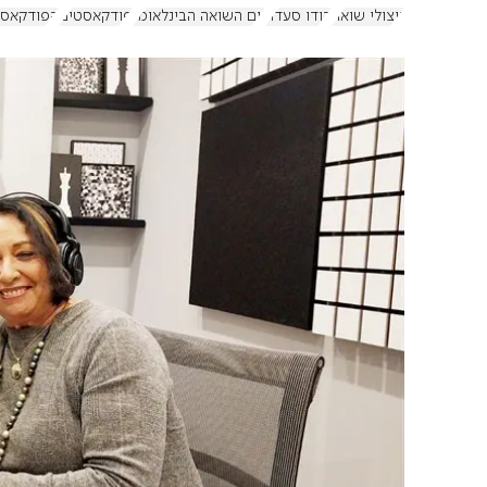
ניצולי שואה
דודו סעדה
יום השואה הבינלאומי
פודקאסטים
הפודקאסטי