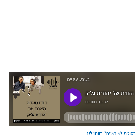
ומת לא ראויה? דווחו לנו