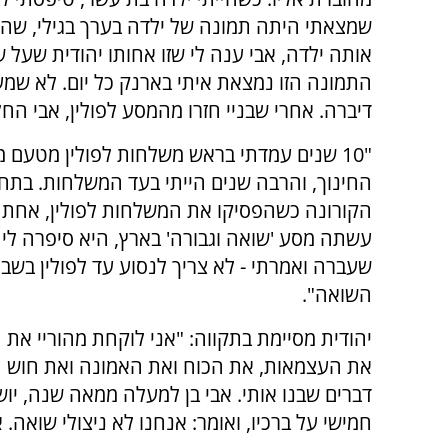
שמצאתי היתה תמונה של ילדה בערך בגילי, שהי
אותה ילדה, אבי ענה לי שזו אחותו יהודית שעל ש
התמונה הזו נמצאת איתי בארנק כל יום. לא שמע
דיברה. אחרי שבניי חזרו מהמסע לפולין, אבי הח
"10
שנים עמדתי בראש משלחות לפולין מטעם 
החינוך, והרבה שנים הייתי בעד המשלחות. בתח
הקורונה כשהפסיקו את המשלחות לפולין, אחת מ
עשתה מסע 'שואה וגבורה' בארץ, היא סיפרה לי 
שעברה ואמרתי - לא צריך לנסוע עד לפולין בשבי
השואה".
יהודית מסיימת בתקווה: "אני לוקחת מהוריי את 
את העצמאות, את הכוח ואת האמונה ואת חוש ה
דברים שבנו אותי. אבי בן למעלה ממאה שנה, יוש
חמישי על ברכיו, ואומר: אנחנו לא ניצולי שואה.