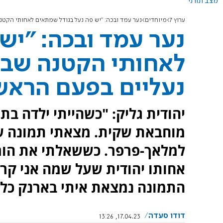
מצב תורני
ערוץ 7
מיוחדים
נער עמד ובכה: "יש פה נעל בגודל שמתאים לאחותי הקטנ
נער עמד ובכה: "יש
לאחותי הקטנה שבש
נעליים בפעם הראש
יהודית גליק: "כשהייתי ילדה בת
מוחבאת שקית. מצאתי תמונה של
למלאך-פרפר. כששאלתי את הוריי 
אחותו יהודית שעל שמה אני קרוי
התמונה נמצאת איתי בארנק כל י
דודו סעדה
17.04.23, 13:26