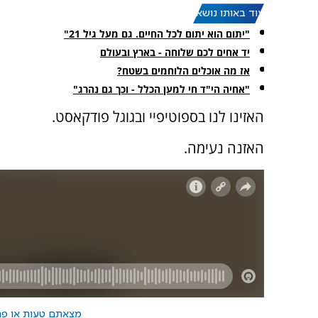
עוד באותו נושא:
"יתום הוא יתום לכל החיים. גם מעל גיל 21"
יד אחים לכם שלוחה - בארץ ובעולם
אז מה אוכלים הלוחמים בשטח?
"אחיה הי"ד חי למען הכלל - וכך גם נהרג"
האזינו לנו בספוטיפיי ובגוגל פודקאסט.
האזנה נעימה.
מצאתם טעות או פרס