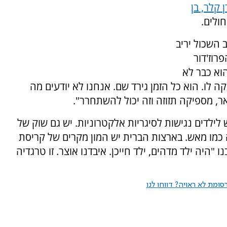
 קלר, בן
ולים.
 השכול יריב
רוז'דור
וא כבר לא
לו. הוא כל הזמן גירד שם. אנחנו לא יודעים מה
אר, מספיקה תזוזה וזה יכול להשתחרר".
לילדים נגישות לסיגריות אלקטרוניות. יש גם שוק של
 כמו מאש. בארצות הברית יש המון מקרים של קריסת
ו "היה ילד מדהים, ילד חייכן. איבדנו אוצר. זו טרגדיה
ומת לא ראויה? דווחו לנו