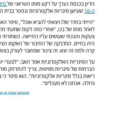
הדיון בכנסת נערך על רקע מותו הטראגי של
מידן
ה-16
שעישן סיגריות אלקטרוניות ונפטר בבית הח
"הייתי בחדר שלו ויצאתי להביא אוכל", סיפר האב
לאחר מותו של בנו, "אחרי כמה דקות שמעתי מהפ
צעקות והבנתי שעושים עליו החייאה. כשחזרתי ה
היה בחיים. המדבקה של החיבור של האקמו הציקה 
קרה ולמה זה יצא. זה צינור שמחובר לעורק בצוו
על הסיגריות האלקטרוניות אמר האב: "לצערי יש 
הברחות של סיגריות מזויפות. צריך להתרחק מזה
ריאות בגלל סיגריות אלקטרוניות". הוא סיפר כי בנ
גדולה. אנחנו לא מעכלים".
מצאתם טעות או פרס