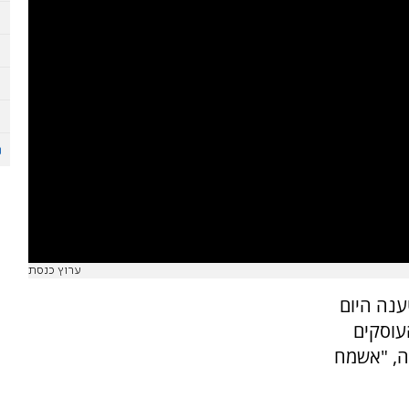
ערוץ כנסת
ענה היום
עוסקים
אה, "אשמח