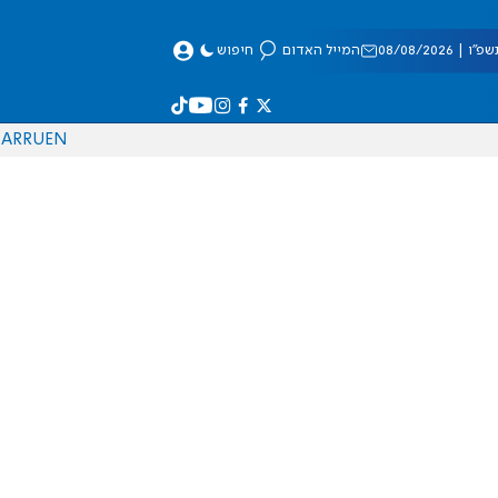
 08/08/2026
המייל האדום
חיפוש
AR
RU
EN