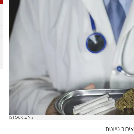
צילום: ISTOCK
יבור טיוטת