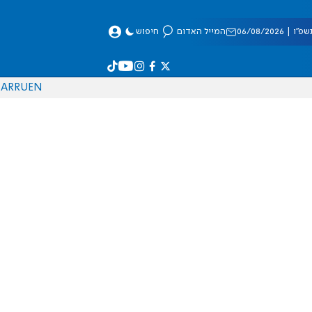
 06/08/2026
המייל האדום
חיפוש
AR
RU
EN