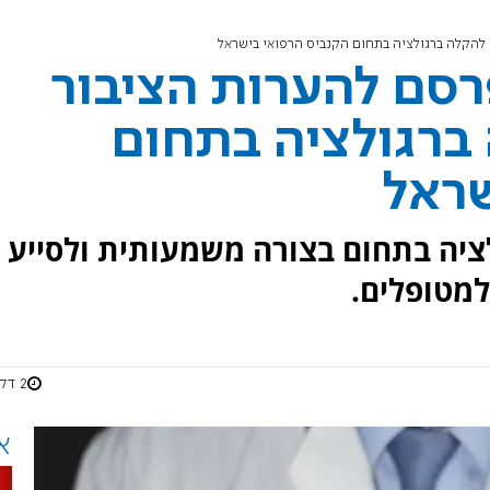
להקלה ברגולציה בתחום הקנביס הרפואי בישראל
סם להערות הציבור
ברגולציה בתחום
שראל
יה בתחום בצורה משמעותית ולסייע
מטופלים.
2 דקות
א