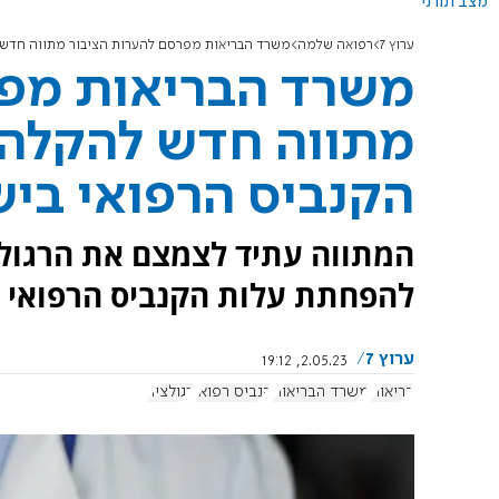
מצב תורני
ערוץ 7
רפואה שלמה
משרד הבריאות מפרסם להערות הציבור מתווה חדש 
משרד הבריאות מפר
מתווה חדש להקלה 
הקנביס הרפואי בי
המתווה עתיד לצמצם את הרגולצ
להפחתת עלות הקנביס הרפואי ל
ערוץ 7
2.05.23, 19:12
בריאות
משרד הבריאות
קנביס רפואי
רגולציה