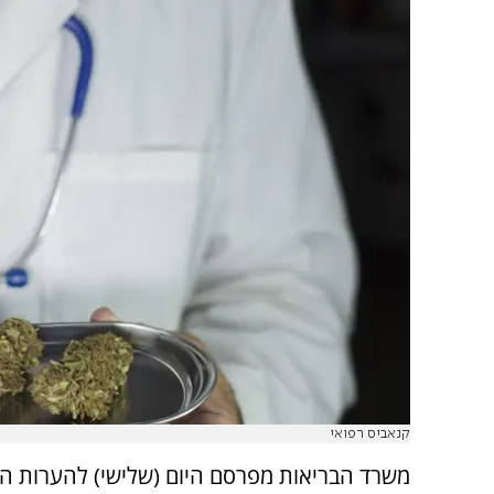
קנאביס רפואי
משרד הבריאות מפרסם היום (שלישי) להערות הצ