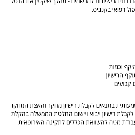
דרגתי מרישיונות למרשמים - מהלך שיקטין את הנטל
ול רפואי בקנביס.
יקף וכמות
קף הרישיון
ם קבועים
שמעותית בתנאים לקבלת רישיון מחקר והאצת המחקר
ור לקבלת רישיון ייבוא ויישום החלטת הממשלה בהקלת
ואת התקינה ל-EU – התנעת עבודת מטה להשוואת הכללים לתקינה האירופאית