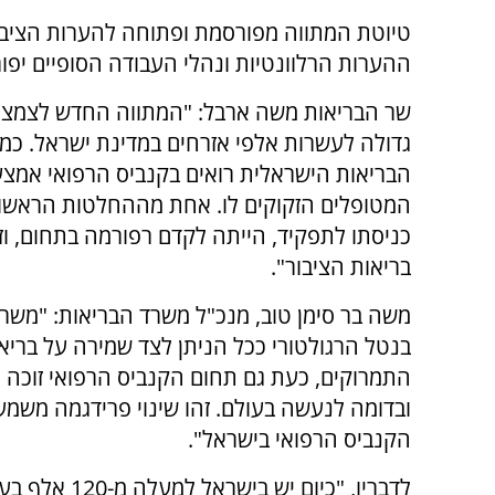
ההערות הרלוונטיות ונהלי העבודה הסופיים יפו
שר הבריאות משה ארבל: "המתווה החדש לצמצום
גדולה לעשרות אלפי אזרחים במדינת ישראל. כמו
הבריאות הישראלית רואים בקנביס הרפואי אמצעי 
המטופלים הזקוקים לו. אחת מההחלטות הראשונ
כניסתו לתפקיד, הייתה לקדם רפורמה בתחום, ו
בריאות הציבור".
משה בר סימן טוב, מנכ"ל משרד הבריאות: "משר
בנטל הרגולטורי ככל הניתן לצד שמירה על בריאו
התמרוקים, כעת גם תחום הקנביס הרפואי זוכה
ובדומה לנעשה בעולם. זהו שינוי פרידגמה משמ
הקנביס הרפואי בישראל".
לדבריו, "כיום