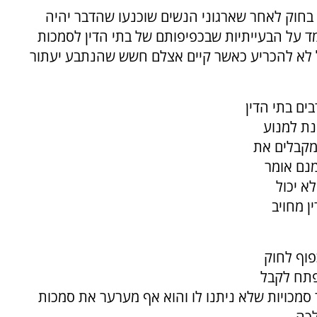
י בחוק לאחר שארגוני הנשים שוכנעו שהדבר יהיה
למד על הבעייתיות שבכפיפותם של בתי הדין לסמכות
לל לא להכריע כאשר קיים אצלם חשש שהנתבע יעתור
ים בתי הדין
ת למנוע
מקבלים את
נם אומר
א יכול
ין מחויב
כפוף לחוק
 פתח לקבל
 סמכויות שלא ניתנו לו והוא אף מערער את סמכות
לכה.