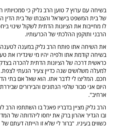
בשיחה עם ערוץ 7 טוען הרב גליק כי סמכוי
של בית המשפט בישראל והצבתו של בית הדין הר
לו מחייבות את הציונות הדתית לשקול שינוי ביחס
הרבני ותוקפן ההלכתי של הכרעותיו.
את השיחה אתו פותח הרב גליק במענה לטענה
בשיחה קודמת אתו ולפיה יהיו מי שיגדירו את טענ
כראשית דרכה של הציונות הדתית להכרה בצדקת
למעלה משלושים שנה כדיין צעיר הגעתי לצפת.
חכם. המליצו לי לדבר אתו. הוא שאל אם בתי הדין
היום אני סבור שלפי הנתונים והבירורים שביררתי
ארחיב".
הרב גליק מציין בדבריו פאנל בו השתתפו הרב לא
ובו הגדיר אהרון ברק את יחסו ליהדותה של המדינ
כשווים בעיניו. "ברור לי שלא זו הייתה דעתם של 