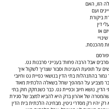
ה הזו, האם
ינים ועם
ת ביקורת
י דין
ם אז
ינויי
את מהכנסת.
פורסם
'מסרבים אבל הרבה פחות' בענייני סרבנות גט.
ים על תופעת העגינות וסבור שצריך לשקול איך
מור בהתנהלות בתי הדין בנושאי כפיית גט וחיובי
דבר מצביע על המהפך שחל בשאלה הלכתית מאוד
הדין, נושא חיוב וכפיית גט. כבר כשנחקק חוק בתי
שהמטרה של אהרון ברק היא להביא למצב של סגירת
רק יהיו רק מסדרי גיטין. מבחינה הלכתית בית הדין