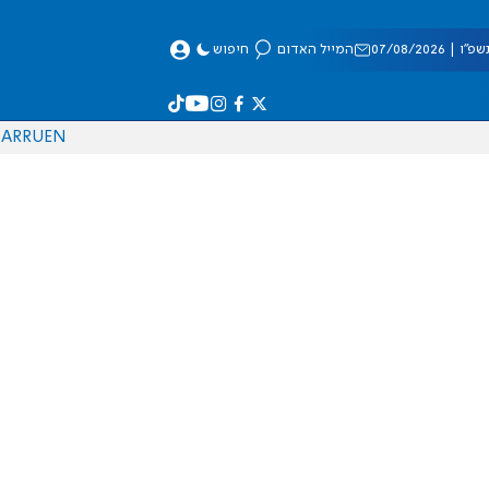
 07/08/2026
המייל האדום
חיפוש
AR
RU
EN