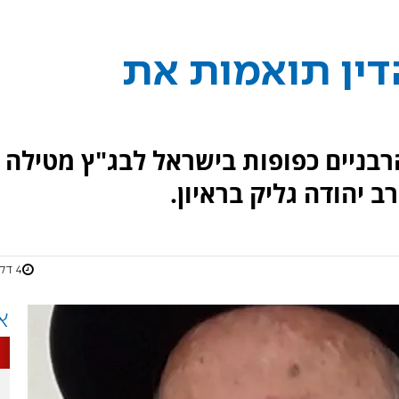
דין תואמות את
רבניים כפופות בישראל לבג"ץ מטילה
 יהודה גליק בראיון.
4 דקות
א