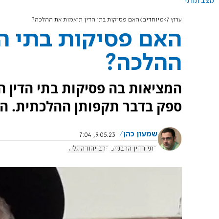
מצב תורני
ערוץ 7
מיוחדים
האם פסיקות בתי הדין תואמות את ההלכה?
האם פסיקות בתי ה
ההלכה?
המציאות בה פסיקות בתי הדין ה
ספק בדבר תקפותן ההלכתית. הרב
שמעון כהן
9.05.23, 7:04
בתי הדין הרבניים
הרב יהודה גליק