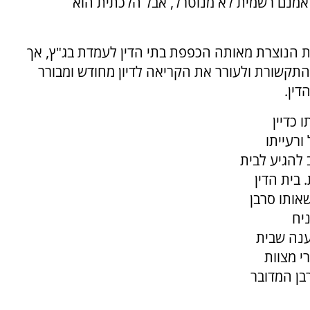
ן אמנם רשמית לא מנוטרל, אבל הלכתית הוא
ות הנוצרת מאותה הכפפת בתי הדין לעמדת בג"ץ, אך
התקשורת ולעורר את הקריאה לדיון מחודש ומבורר
ין.
 כדיין
ורעייתו
 להגיע לבית
 בית הדין
שאותו סרבן
ניח
ענה שבית
י מצוות
בן המדובר