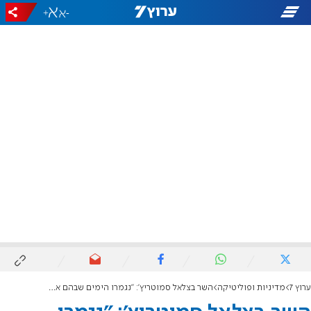
+
-
ערוץ 7
מדיניות ופוליטיקה
השר בצלאל סמוטריץ': "נגמרו הימים שבהם אנחנו מחויבים לבעלי הכוח והאינטרסים"