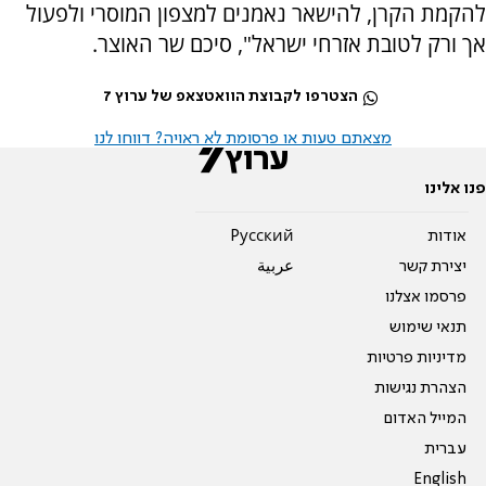
להקמת הקרן, להישאר נאמנים למצפון המוסרי ולפעול
אך ורק לטובת אזרחי ישראל", סיכם שר האוצר.
הצטרפו לקבוצת הוואטצאפ של ערוץ 7
מצאתם טעות או פרסומת לא ראויה? דווחו לנו
פנו אלינו
אודות
Pусский
יצירת קשר
عربية
פרסמו אצלנו
תנאי שימוש
מדיניות פרטיות
הצהרת נגישות
המייל האדום
עברית
English