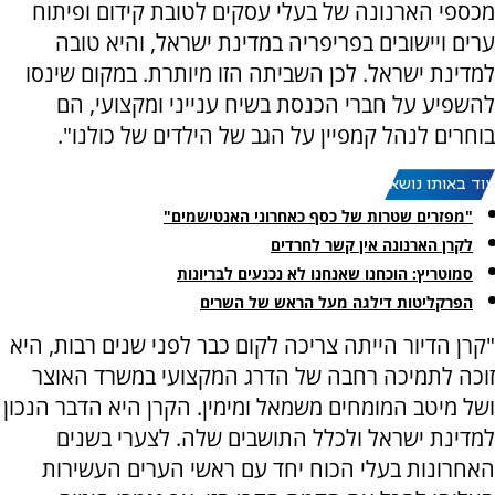
מכספי הארנונה של בעלי עסקים לטובת קידום ופיתוח
ערים ויישובים בפריפריה במדינת ישראל, והיא טובה
למדינת ישראל. לכן השביתה הזו מיותרת. במקום שינסו
להשפיע על חברי הכנסת בשיח ענייני ומקצועי, הם
בוחרים לנהל קמפיין על הגב של הילדים של כולנו".
עוד באותו נושא:
"מפזרים שטרות של כסף כאחרוני האנטישמים"
לקרן הארנונה אין קשר לחרדים
סמוטריץ: הוכחנו שאנחנו לא נכנעים לבריונות
הפרקליטות דילגה מעל הראש של השרים
"קרן הדיור הייתה צריכה לקום כבר לפני שנים רבות, היא
זוכה לתמיכה רחבה של הדרג המקצועי במשרד האוצר
ושל מיטב המומחים משמאל ומימין. הקרן היא הדבר הנכון
למדינת ישראל ולכלל התושבים שלה. לצערי בשנים
האחרונות בעלי הכוח יחד עם ראשי הערים העשירות