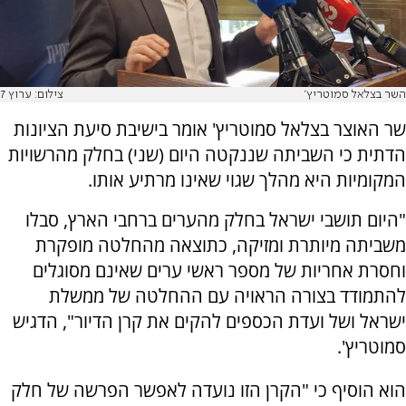
השר בצלאל סמוטריץ'
צילום: ערוץ 7
שר האוצר בצלאל סמוטריץ' אומר בישיבת סיעת הציונות
הדתית כי השביתה שננקטה היום (שני) בחלק מהרשויות
המקומיות היא מהלך שגוי שאינו מרתיע אותו.
"היום תושבי ישראל בחלק מהערים ברחבי הארץ, סבלו
משביתה מיותרת ומזיקה, כתוצאה מהחלטה מופקרת
וחסרת אחריות של מספר ראשי ערים שאינם מסוגלים
להתמודד בצורה הראויה עם ההחלטה של ממשלת
ישראל ושל ועדת הכספים להקים את קרן הדיור", הדגיש
סמוטריץ'.
הוא הוסיף כי "הקרן הזו נועדה לאפשר הפרשה של חלק