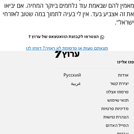
מאמין להם שבאמת עוד נלחמים ביוקר המחיה. אם יביאו
את זה אצביע בעד. אין לי בעיה לתמוך במה שטוב לאזרחי
ישראל".
הצטרפו לקבוצת הוואטצאפ של ערוץ 7
מצאתם טעות או פרסומת לא ראויה? דווחו לנו
פנו אלינו
אודות
Pусский
יצירת קשר
عربية
פרסמו אצלנו
תנאי שימוש
מדיניות פרטיות
הצהרת נגישות
המייל האדום
עברית