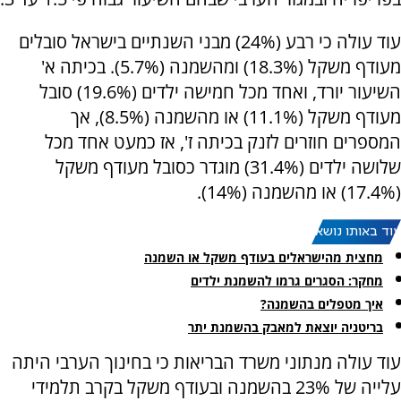
עוד עולה כי רבע (24%) מבני השנתיים בישראל סובלים
מעודף משקל (18.3%) ומהשמנה (5.7%). בכיתה א'
השיעור יורד, ואחד מכל חמישה ילדים (19.6%) סובל
מעודף משקל (11.1%) או מהשמנה (8.5%), אך
המספרים חוזרים לזנק בכיתה ז', אז כמעט אחד מכל
שלושה ילדים (31.4%) מוגדר כסובל מעודף משקל
(17.4%) או מהשמנה (14%).
עוד באותו נושא:
מחצית מהישראלים בעודף משקל או השמנה
מחקר: הסגרים גרמו להשמנת ילדים
איך מטפלים בהשמנה?
בריטניה יוצאת למאבק בהשמנת יתר
עוד עולה מנתוני משרד הבריאות כי בחינוך הערבי היתה
עלייה של 23% בהשמנה ובעודף משקל בקרב תלמידי