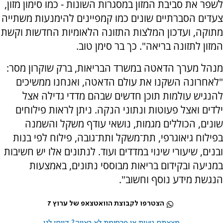
לשפר את סביבת המזון במסגרות השונות - כמו סימון מזון,
צעדים הסברתיים שונים כמו קמפיינים להימנעות משתייה
מתוקה, ועדכון המלצות התזונה הלאומיות החדשות וקשת
המזון לתזונה בריאה". כך בר סימן טוב.
מנהל מערך הדאטה במשרד הבריאות, ברק שוקרון מסר:
"לאחרונה השקנו את עולם הדאטה, ואנחנו ממשיכים
להנגיש עולמות תוכן חדשים שבהם מדדי גדילה אצל
ילדים ואצל פעוטות ונתוני הנקה. ניתן לראות פילוחים
שונים, הכוללים מגמות, נושאי עודף משקל והשמנה
בפילוח גיאוגרפי, תת־משקל ותת־גובה, פילוח לפי בנות
ובנים, שיעורי שינוי במדדים ועוד. לנתונים אלו יש חשיבות
במניעה ובקידום בריאות מבוססי נתונים, באמצעות
הנגשת מידע נוסף וחשוב".
הצטרפו לקבוצת הוואטצאפ של ערוץ 7
מצאתם טעות או פרסומת לא ראויה? דווחו לנו