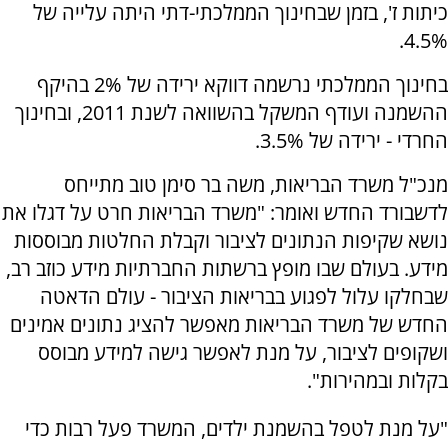
כיתות ז', בזמן שבחינוך הממלכתי-דתי היתה עלייה של
4.5%.
בחינוך הממלכתי נרשמה דווקא ירידה של 2% בהיקף
ההשמנה ועודף המשקל בהשוואה לשנת 2011, ובחינוך
החרדי - ירידה של 3.5%.
מנכ"ל משרד הבריאות, משה בר סימן טוב מתייחס
לדשבורד החדש ואומר: "משרד הבריאות חרט על דגלו את
נושא שקיפות הנתונים לציבור וקבלת החלטות מבוססות
מידע. בעולם שבו מופץ ברשתות החברתיות מידע כוזב רב,
שבחלקו עלול לפגוע בבריאות הציבור - עולם הדאטה
החדש של משרד הבריאות מאפשר להציג נתונים אמינים
ושקופים לציבור, על מנת לאפשר גישה למידע מבוסס
בקלות ובמהירות".
"על מנת לטפל בהשמנת ילדים, המשרד פעל רבות כדי