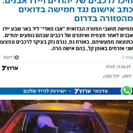
חיכו לרכבים של יהודים ויידו אבנים:
כתב אישום נגד חמישה בדואים
מהפזורה בדרום
חמישה תושבי הפזורה הבדואית "אבו מאדי" ליד באר שבע יידו
אבנים לאחר תצפית ואיתורם של רכבים שבהם נוסעים יהודים.
כתוצאה ממעשיהם, באורח נס, נגרם נזק בעיקר לרכבים ונפצעו
שני אזרחים באופן קל, בהם אישה הרה.
ערוץ 7
1 דקות
11.06.23, 13:40
בדואים
טרור אבנים