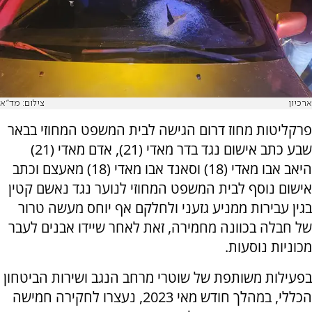
ארכיון
צילום: מד''א
פרקליטות מחוז דרום הגישה לבית המשפט המחוזי בבאר
שבע כתב אישום נגד בדר מאדי (21), אדם מאדי (21)
היאב אבו מאדי (18) וסאנד אבו מאדי (18) מאעצם וכתב
אישום נוסף לבית המשפט המחוזי לנוער נגד נאשם קטין
בגין עבירות ממניע גזעני ולחלקם אף יוחס מעשה טרור
של חבלה בכוונה מחמירה, זאת לאחר שיידו אבנים לעבר
מכוניות נוסעות.
בפעילות משותפת של שוטרי מרחב הנגב ושירות הביטחון
הכללי, במהלך חודש מאי 2023, נעצרו לחקירה חמישה