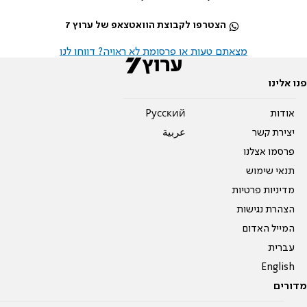
הצטרפו לקבוצת הוואטצאפ של ערוץ 7
מצאתם טעות או פרסומת לא ראויה? דווחו לנו
פנו אלינו
אודות
Pусский
יצירת קשר
عربية
פרסמו אצלנו
תנאי שימוש
מדיניות פרטיות
הצהרת נגישות
המייל האדום
עברית
English
מדורים