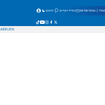
 08/08/2026
המייל האדום
חיפוש
AR
RU
EN