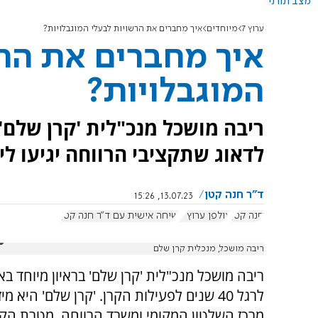
מצב תורני
ערוץ 7
מיוחדים
איך מחברים את הרשויות לבעלי המוגבלויות?
איך מחברים את הרש
המוגבלויות?
ריבה מושכל מנכ"לית 'קרן שלם
לדאוג שתקציבי הרווחה יגיעו לי
ד"ר חנה קטן
13.07.23, 15:26
חנה קטן
אולפן ערוץ 7
שיחה אישית עם ד"ר חנה קטן
ריבה מושכל, מנכלית קרן שלם
לרגל 40 שנים לפעילות הקרן. 'קרן שלם' היא מי
מרכז השלטון המקומי ומשרד הרווחה, מטרת הקר