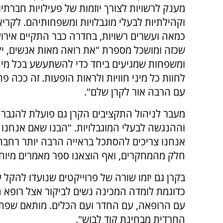
מענק לרשויות לצורך יוזמות של פעילויות חברתיו
וקהילתיות לבעלי מוגבלויות ומשפחותיהם. לקריא
כמאה ועשרים רשויות, בחדרה כבר התקיים אירוע
שכזה ומושכל מספרת "את רואה מאות אנשים, יל
ומשפחות שמגיעים ביחד כדי להשתעשע בכל מינ
לחוות כל מיני חוויות ולראות הופעות. זה ככה פ
עם הרבה אור לקרן שלם".
מעבר לניהול התקציבים הקרן גם פועלת להגבר
וההנגשה לבעלי המוגבלויות. "הבנו שאם אנחנו ר
אנחנו צריכים להסתכל בראייה הרבה יותר רחבה.
חלק מהמחקרים, ואף הוצאנו ספר מאמרים מיוחד 
בקרן גם יזמו שורה של פרוייקטים שנועדו להקל 
כדוגמת לומדה המכינה נשים לביקור אצל רופא 
עם הרופאה, עם החדר ועם הכלים. מותאם שפתי
החרדית מבחינת קוד לבוש".