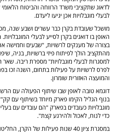
לדאוג שתקציבי משרד הרווחה והביטוח הלאומי ש
לבעלי מוגבלויות אכן יגיעו ליעדם.
מושכל שעובדת בקרן כבר עשרים ושבע שנה, מס
האופן בו דואגים בקרן לסייע לבעלי המוגבלויות. 
בצורה של מענקים לרשויות, "שבעים וחמישה אחו
מהתקציב הולך לפיתוח פיזי ברשויות, בניה, שיפוץ
למסגרות לבעלי מוגבלויות" מספרת ריבה. שאר ה
לפרס לרשויות על פעילות בתחום, השנה זכו בפרס 
והמועצה האזורית שומרון.
דוגמא טובה לאופן שבו שיתוף הפעולה עם הרשויות
בנוף הגליל הקימו פארק מיוחד בשיתוף עם קק"ל
מוגבלויות כעובדים בפארק "הם עובדים עם בעלי 
כדי לנוח, לאכול ולהירגע קצת".
במסגרת ציון 40 שנות פעילות של הקרן, הח