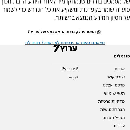
של מסמכים בודדים שנמחקו מיד לאחר היודע הדבר. מכון
פוע"ה שומר בקפדנות ומשקיע את כל הנדרש כדי לשמור
על חסיון המידע הנמצא ברשותו".
הצטרפו לקבוצת הוואטצאפ של ערוץ 7
מצאתם טעות או פרסומת לא ראויה? דווחו לנו
פנו אלינו
אודות
Pусский
יצירת קשר
عربية
פרסמו אצלנו
תנאי שימוש
מדיניות פרטיות
הצהרת נגישות
המייל האדום
עברית