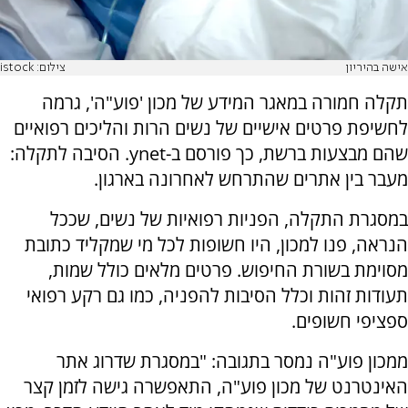
אישה בהיריון
צילום: istock
תקלה חמורה במאגר המידע של מכון 'פוע"ה', גרמה
לחשיפת פרטים אישיים של נשים הרות והליכים רפואיים
שהם מבצעות ברשת, כך פורסם ב-ynet. הסיבה לתקלה:
מעבר בין אתרים שהתרחש לאחרונה בארגון.
במסגרת התקלה, הפניות רפואיות של נשים, שככל
הנראה, פנו למכון, היו חשופות לכל מי שמקליד כתובת
מסוימת בשורת החיפוש. פרטים מלאים כולל שמות,
תעודות זהות וכלל הסיבות להפניה, כמו גם רקע רפואי
ספציפי חשופים.
ממכון פוע"ה נמסר בתגובה: "במסגרת שדרוג אתר
האינטרנט של מכון פוע"ה, התאפשרה גישה לזמן קצר