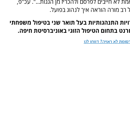
אמת לא חייבים לפרסם ולהכריז מן הגגות...". עכ"פ,
רב מורה הוראה איך לנהוג בפועל.
ויות התנהגותיות בעל תואר שני בטיפול משפחתי
ומת לא ראויה? דווחו לנו