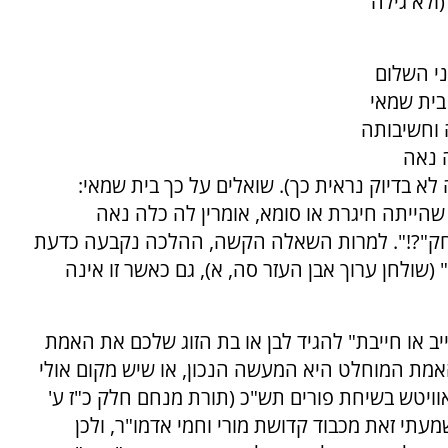
ִי" (ולא גילה
ני השלום
בית שמאי
 וחשיבותה
ה נאה
 בדיוק נראית כך). שואלים על כך בית שמאי:
 שהייתה חיגרת או סומא, אומרין לה כלה נאה
רחק"?!". למרות השאלה הקשה, ההלכה נקבעה כדעת
שולחן ערוך אבן העזר סה, א), גם כאשר זו אינה
או חייבת" להגיד לבן או בת הזוג שלכם את האמת
מת המוחלט היא המעשה הנכון, או שיש מקום אולי
וויטש בשיחת פורים תש"כ (תורת מנחם חלק כ"ז ע'
 שמעתי זאת מכבוד קדושת מורי וחמי אדמו"ר, ולכן