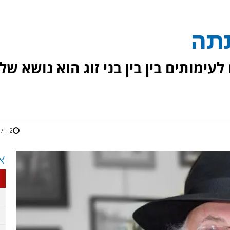
תה
ימותים בין בין בני זוג הוא נושא של
2 דקות
א