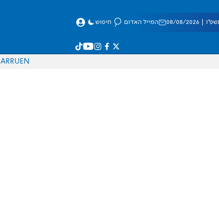
 08/08/2026
המייל האדום
חיפוש
AR
RU
EN