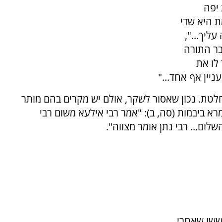
יפה
ת היא שדי
ליך...",
בר התורה
לו את
ין אף אחד..."
טת. נכון שאסור לשקר, אולם יש מקרים בהם מותר
א ביבמות (סה, ב): "אמר רבי אילעא משום רבי
לום... רבי נתן אומר מצווה".
חששו שאחרי