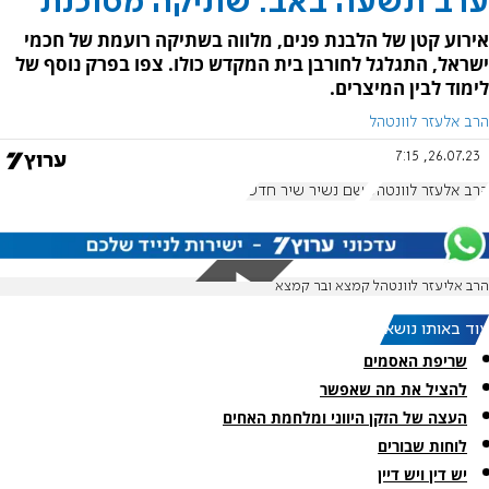
ערב תשעה באב: שתיקה מסוכנת
אירוע קטן של הלבנת פנים, מלווה בשתיקה רועמת של חכמי
ישראל, התגלגל לחורבן בית המקדש כולו. צפו בפרק נוסף של
לימוד לבין המיצרים.
הרב אלעזר לוונטהל
26.07.23, 7:15
הרב אלעזר לוונטהל
ושם נשיר שיר חדש
הרב אליעזר לוונטהל קמצא ובר קמצא
עוד באותו נושא:
שריפת האסמים
להציל את מה שאפשר
העצה של הזקן היווני ומלחמת האחים
לוחות שבורים
יש דין ויש דיין